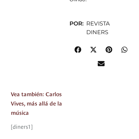
POR:
REVISTA
DINERS
Vea también: Carlos
Vives, más allá de la
música
[diners1]