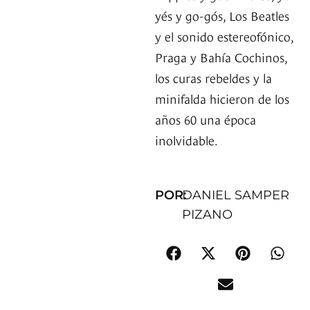
yés y go-gós, Los Beatles
y el sonido estereofónico,
Praga y Bahía Cochinos,
los curas rebeldes y la
minifalda hicieron de los
años 60 una época
inolvidable.
POR:
DANIEL SAMPER
PIZANO