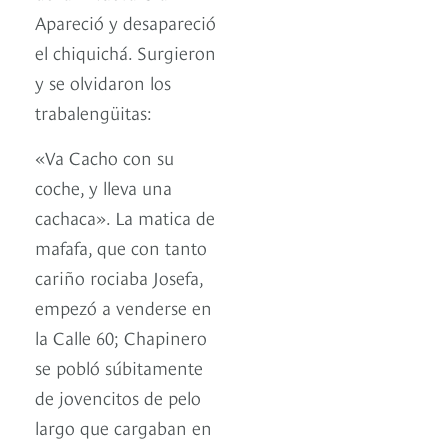
Apareció y desapareció
el chiquichá. Surgieron
y se olvidaron los
trabalengüitas:
«Va Cacho con su
coche, y lleva una
cachaca». La matica de
mafafa, que con tanto
cariño rociaba Josefa,
empezó a venderse en
la Calle 60; Chapinero
se pobló súbitamente
de jovencitos de pelo
largo que cargaban en