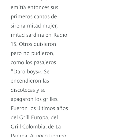
emitía entonces sus
primeros cantos de
sirena mitad mujer,
mitad sardina en Radio
15. Otros quisieron
pero no pudieron,
como los pasajeros
“Daro boys». Se
encendieron las
discotecas y se
apagaron los grilles.
Fueron los últimos años
del Grill Europa, del
Grill Colombia, de La
Pampa. Al poco tiempo