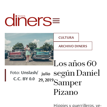
CULTURA
ARCHIVO DINERS
Los años 60
según Daniel
Foto:
Unslash/
julio
C.C. BY 0.0
29, 2019
Samper
Pizano
Hippies y guerrilleros, ye-