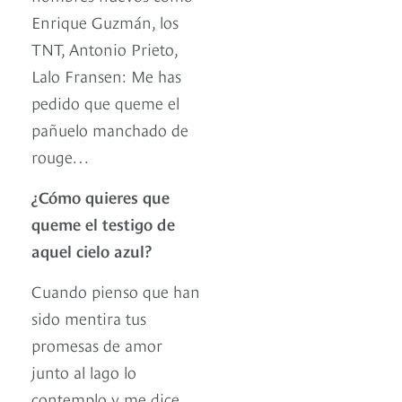
Enrique Guzmán, los
TNT, Antonio Prieto,
Lalo Fransen: Me has
pedido que queme el
pañuelo manchado de
rouge…
¿Cómo quieres que
queme el testigo de
aquel cielo azul?
Cuando pienso que han
sido mentira tus
promesas de amor
junto al lago lo
contemplo y me dice