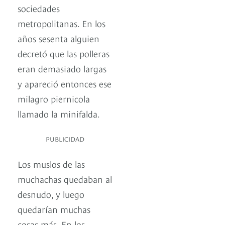
sociedades
metropolitanas. En los
años sesenta alguien
decretó que las polleras
eran demasiado largas
y apareció entonces ese
milagro piernicola
llamado la minifalda.
PUBLICIDAD
Los muslos de las
muchachas quedaban al
desnudo, y luego
quedarían muchas
cosas más. En los