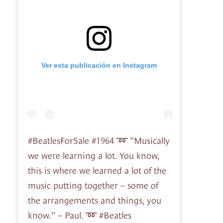
Ver esta publicación en Instagram
#BeatlesForSale #1964 ➿ "Musically
we were learning a lot. You know,
this is where we learned a lot of the
music putting together – some of
the arrangements and things, you
know." – Paul. ➿ #Beatles