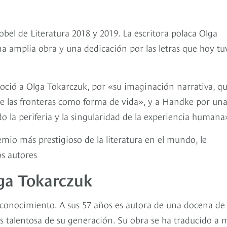
el de Literatura 2018 y 2019. La escritora polaca Olga
na amplia obra y una dedicación por las letras que hoy tu
oció a Olga Tokarczuk, por «su imaginación narrativa, q
de las fronteras como forma de vida», y a Handke por un
o la periferia y la singularidad de la experiencia humana
io más prestigioso de la literatura en el mundo, le
os autores
ga Tokarczuk
econocimiento. A sus 57 años es autora de una docena de
ás talentosa de su generación. Su obra se ha traducido a 