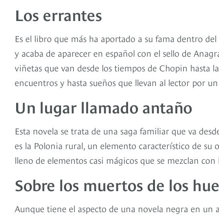
Los errantes
Es el libro que más ha aportado a su fama dentro de
y acaba de aparecer en español con el sello de Anag
viñetas que van desde los tiempos de Chopin hasta la a
encuentros y hasta sueños que llevan al lector por un
Un lugar llamado antaño
Esta novela se trata de una saga familiar que va desd
es la Polonia rural, un elemento característico de su o
lleno de elementos casi mágicos que se mezclan con l
Sobre los muertos de los hu
Aunque tiene el aspecto de una novela negra en un am