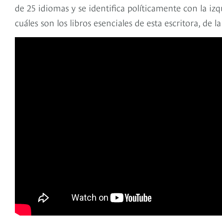
de 25 idiomas y se identifica políticamente con la iz
cuáles son los libros esenciales de esta escritora, de l