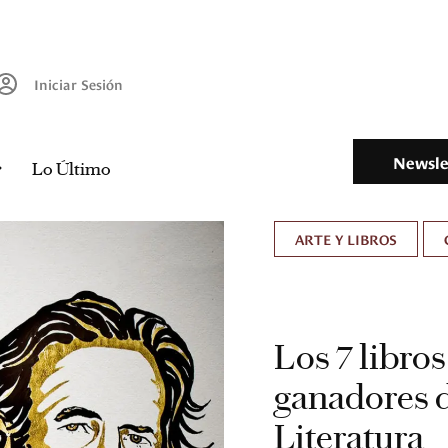
Iniciar Sesión
Newsle
Lo Último
ARTE Y LIBROS
Los 7 libro
ganadores 
Literatura