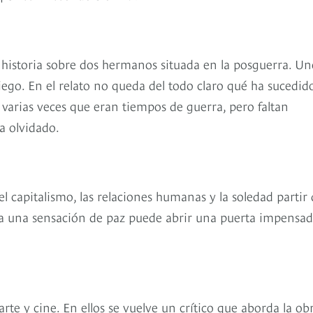
 historia sobre dos hermanos situada en la posguerra. Un
ciego. En el relato no queda del todo claro qué ha sucedid
 varias veces que eran tiempos de guerra, pero faltan
ha olvidado.
 capitalismo, las relaciones humanas y la soledad partir 
e a una sensación de paz puede abrir una puerta impensad
rte y cine. En ellos se vuelve un crítico que aborda la ob