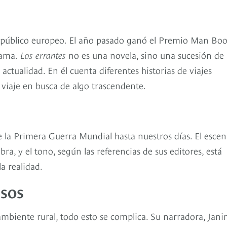
l público europeo. El año pasado ganó el Premio Man Bo
rama.
Los errantes
no es una novela, sino una sucesión de
ctualidad. En él cuenta diferentes historias de viajes
 viaje en busca de algo trascendente.
e la Primera Guerra Mundial hasta nuestros días. El escen
bra, y el tono, según las referencias de sus editores, está
a realidad.
esos
biente rural, todo esto se complica. Su narradora, Jani