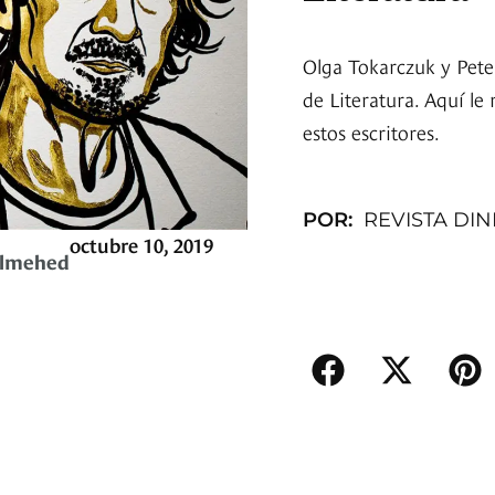
Olga Tokarczuk y Pet
de Literatura. Aquí l
estos escritores.
POR:
REVISTA DI
octubre 10, 2019
 Elmehed