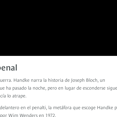
penal
sguerra. Handke narra la historia de Joseph Bloch, un
ue ha pasado la noche, pero en lugar de esconderse sigu
ía lo atrape.
 delantero en el penalti, la metáfora que escoge Handke 
ine por Wim Wenders en 1972.