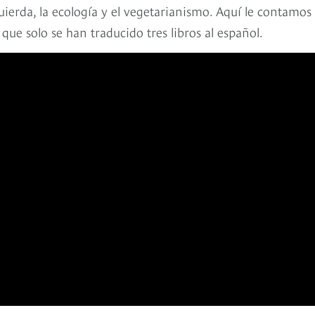
quierda, la ecología y el vegetarianismo. Aquí le contamos
a que solo se han traducido tres libros al español.