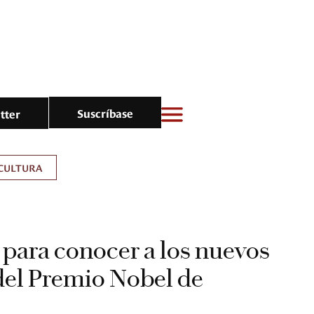
Suscríbase
tter
CULTURA
s para conocer a los nuevos
del Premio Nobel de