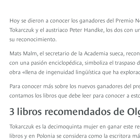
Hoy se dieron a conocer los ganadores del Premio Nob
Tokarczuk y el austriaco Peter Handke, los dos con u
su reconocimiento.
Mats Malm, el secretario de la Academia sueca, recon
con una pasión enciclopédica, simboliza el traspaso 
obra «llena de ingenuidad lingüística que ha explorad
Para conocer más sobre los nuevos ganadores del prem
contamos los libros que debe leer para conocer a est
3 libros recomendados de Ol
Tokarczuk es la decimoquinta mujer en ganar este r
libros y en Polonia se considera como la escritora m