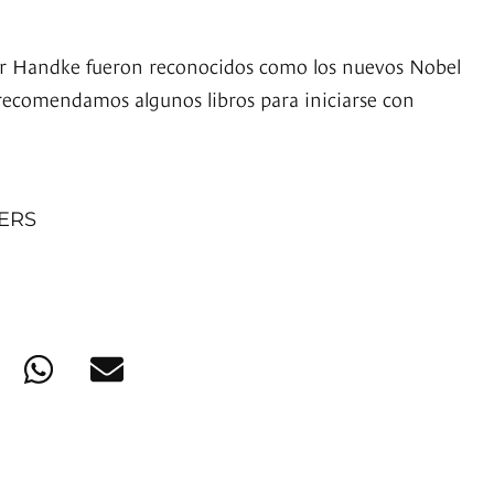
er Handke fueron reconocidos como los nuevos Nobel
e recomendamos algunos libros para iniciarse con
NERS