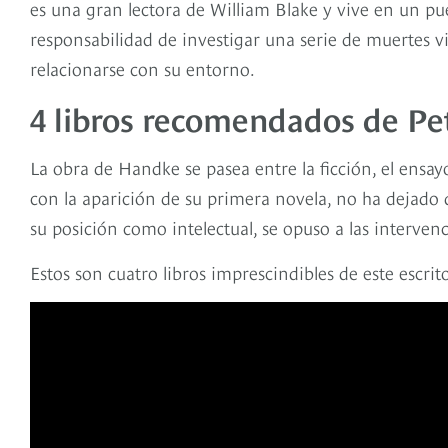
es una gran lectora de William Blake y vive en un pue
responsabilidad de investigar una serie de muertes vi
relacionarse con su entorno.
4 libros recomendados de P
La obra de Handke se pasea entre la ficción, el ensayo,
con la aparición de su primera novela, no ha dejado de
su posición como intelectual, se opuso a las interve
Estos son cuatro libros imprescindibles de este escrito