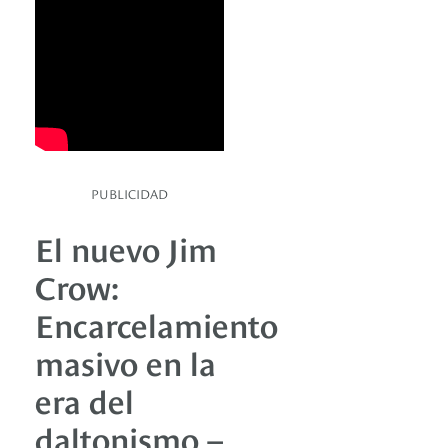
PUBLICIDAD
El nuevo Jim
Crow:
Encarcelamiento
masivo en la
era del
daltonismo –