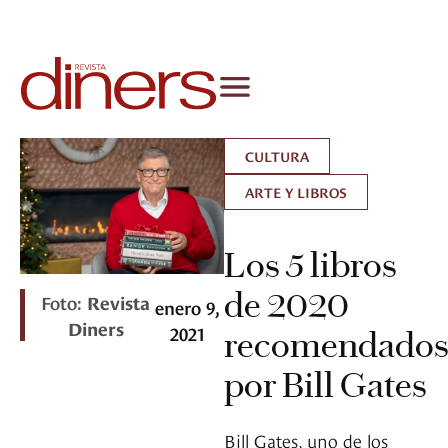
CULTURA
ARTE Y LIBROS
Los 5 libros
de 2020
Foto:
Revista
enero 9,
Diners
2021
recomendado
por Bill Gates
Bill Gates, uno de los