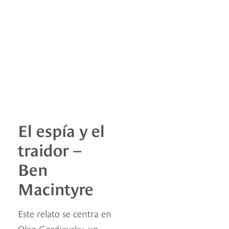
El espía y el
traidor –
Ben
Macintyre
Este relato se centra en
Oleg Gordievsky, un