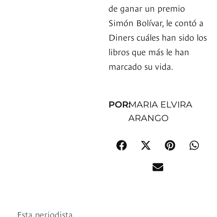
de ganar un premio
Simón Bolívar, le contó a
Diners cuáles han sido los
libros que más le han
marcado su vida.
POR:
MARIA ELVIRA
ARANGO
Esta periodista