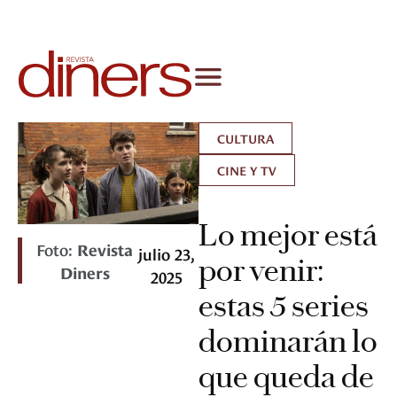
CULTURA
CINE Y TV
Lo mejor está
Foto:
Revista
julio 23,
por venir:
Diners
2025
estas 5 series
dominarán lo
que queda de