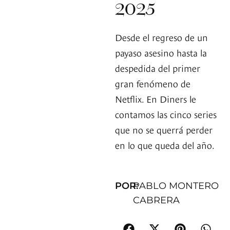
2025
Desde el regreso de un
payaso asesino hasta la
despedida del primer
gran fenómeno de
Netflix. En Diners le
contamos las cinco series
que no se querrá perder
en lo que queda del año.
POR:
PABLO MONTERO
CABRERA