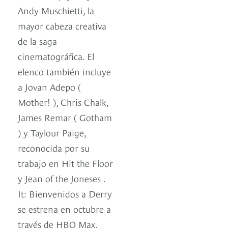
Andy Muschietti, la
mayor cabeza creativa
de la saga
cinematográfica. El
elenco también incluye
a Jovan Adepo (
Mother! ), Chris Chalk,
James Remar ( Gotham
) y Taylour Paige,
reconocida por su
trabajo en Hit the Floor
y Jean of the Joneses .
It: Bienvenidos a Derry
se estrena en octubre a
través de HBO Max.