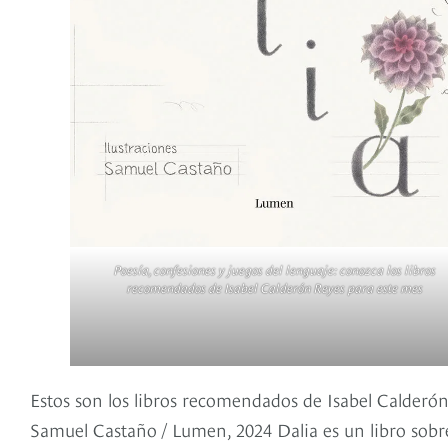
Poesía, confesiones y juegos del lenguaje: conozca los libros
recomendados de Isabel Calderón Reyes para este mes
Estos son los libros recomendados de Isabel Calderón
Samuel Castaño / Lumen, 2024 Dalia es un libro sobre 