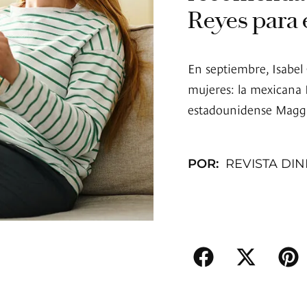
Reyes para 
En septiembre, Isabel
mujeres: la mexicana E
estadounidense Magg
POR:
REVISTA DI