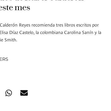
este mes
 Calderón Reyes recomienda tres libros escritos por
lisa Díaz Castelo, la colombiana Carolina Sanín y la
ie Smith.
NERS