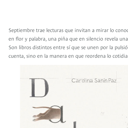
Septiembre trae lecturas que invitan a mirar lo con
en flor y palabra, una piña que en silencio revela u
Son libros distintos entre sí que se unen por la pulsi
cuenta, sino en la manera en que reordena lo cotidian