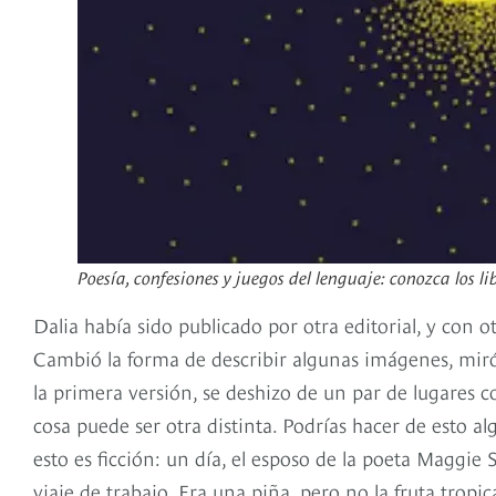
Poesía, confesiones y juegos del lenguaje: conozca los 
Dalia había sido publicado por otra editorial, y con o
Cambió la forma de describir algunas imágenes, miró
la primera versión, se deshizo de un par de lugares 
cosa puede ser otra distinta. Podrías hacer de esto a
esto es ficción: un día, el esposo de la poeta Maggie 
viaje de trabajo. Era una piña, pero no la fruta trop