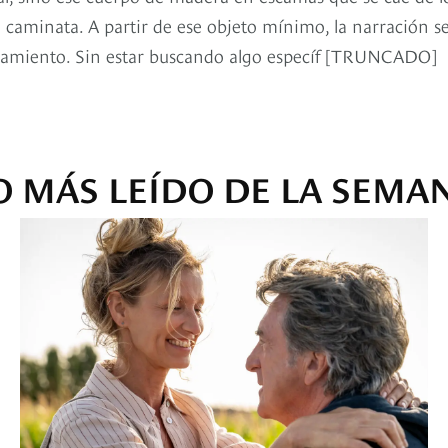
caminata. A partir de ese objeto mínimo, la narración s
ronamiento. Sin estar buscando algo específ [TRUNCADO]
O MÁS LEÍDO DE LA SEMA