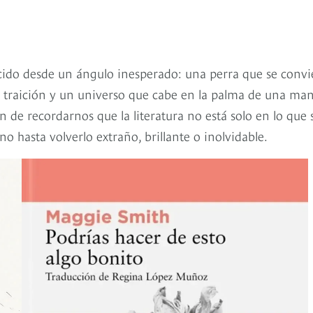
ocido desde un ángulo inesperado: una perra que se convi
na traición y un universo que cabe en la palma de una ma
ón de recordarnos que la literatura no está solo en lo que 
o hasta volverlo extraño, brillante o inolvidable.