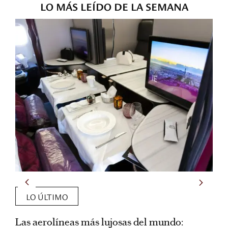
LO MÁS LEÍDO DE LA SEMANA
LO ÚLTIMO
Las aerolíneas más lujosas del mundo:
E