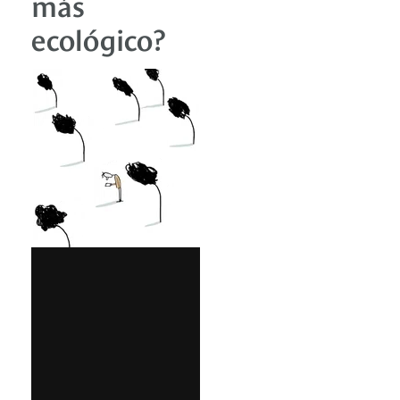
más
ecológico?