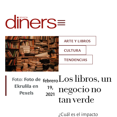
ARTE Y LIBROS
CULTURA
TENDENCIAS
Los libros, un
Foto:
Foto de
febrero
Ekrulila en
19,
negocio no
Pexels
2021
tan verde
¿Cuál es el impacto