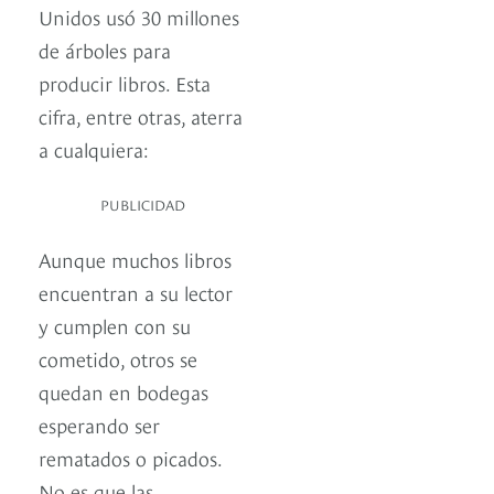
Unidos usó 30 millones
de árboles para
producir libros. Esta
cifra, entre otras, aterra
a cualquiera:
PUBLICIDAD
Aunque muchos libros
encuentran a su lector
y cumplen con su
cometido, otros se
quedan en bodegas
esperando ser
rematados o picados.
No es que las