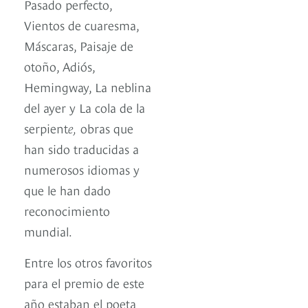
Pasado perfecto,
Vientos de cuaresma,
Máscaras, Paisaje de
otoño, Adiós,
Hemingway, La neblina
del ayer y La cola de la
serpient
e,
obras que
han sido traducidas a
numerosos idiomas y
que le han dado
reconocimiento
mundial.
Entre los otros favoritos
para el premio de este
año estaban el poeta