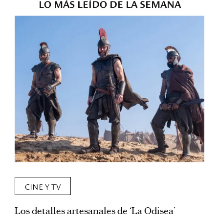
LO MÁS LEÍDO DE LA SEMANA
CINE Y TV
Los detalles artesanales de ‘La Odisea’
R