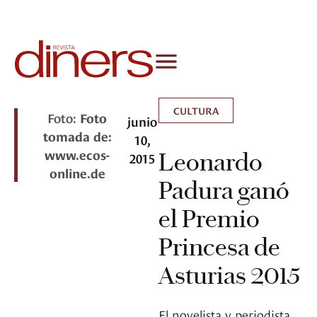
CULTURA
Foto:
Foto
junio
tomada de:
10,
www.ecos-
Leonardo
2015
online.de
Padura ganó
el Premio
Princesa de
Asturias 2015
El novelista y periodista