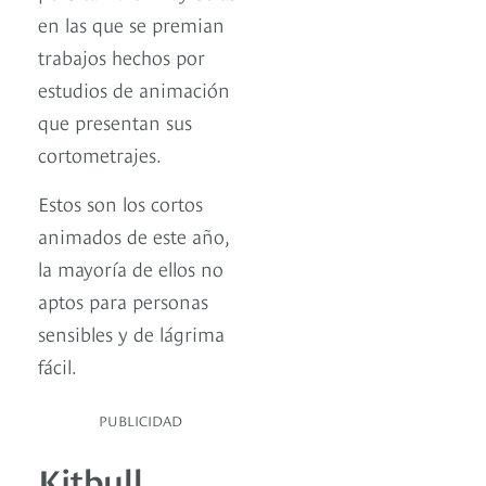
en las que se premian
trabajos hechos por
estudios de animación
que presentan sus
cortometrajes.
Estos son los cortos
animados de este año,
la mayoría de ellos no
aptos para personas
sensibles y de lágrima
fácil.
PUBLICIDAD
Kitbull