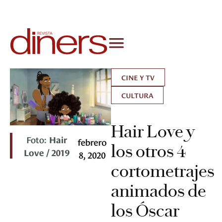
CINE Y TV
CULTURA
Hair Love y
Foto:
Hair
febrero
los otros 4
Love / 2019
8, 2020
cortometrajes
animados de
los Óscar