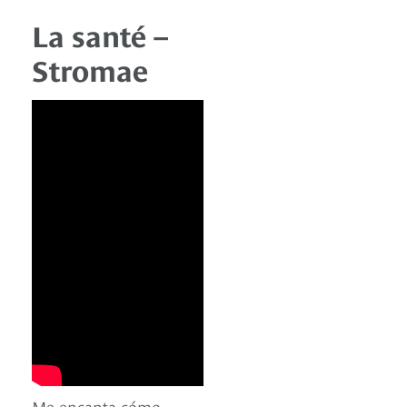
La santé –
Stromae
Me encanta cómo