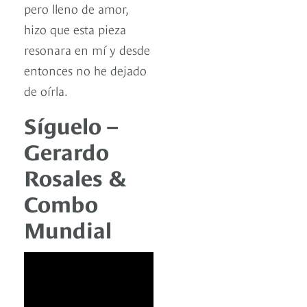
pero lleno de amor,
hizo que esta pieza
resonara en mí y desde
entonces no he dejado
de oírla.
Síguelo –
Gerardo
Rosales &
Combo
Mundial