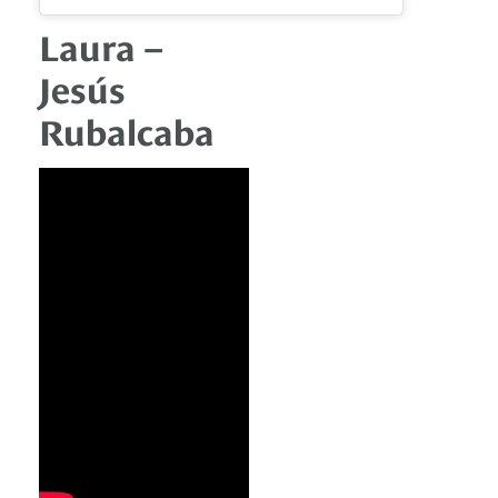
Laura –
Jesús
Rubalcaba