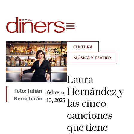
CULTURA
MÚSICA Y TEATRO
Laura
Hernández y
Foto:
Julián
febrero
Berroterán
13, 2025
las cinco
canciones
que tiene