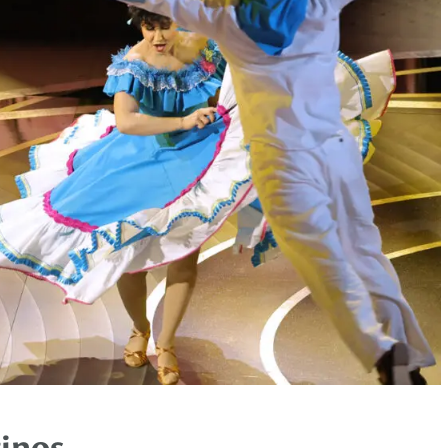
tinos