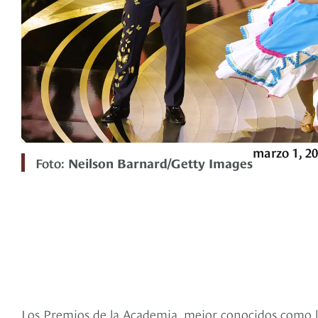
marzo 1, 2
Foto:
Neilson Barnard/Getty Images
Los Premios de la Academia, mejor conocidos como l