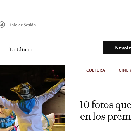
Iniciar Sesión
Newsle
Lo Último
CULTURA
CINE 
10 fotos qu
en los prem