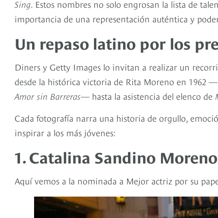
Sing
. Estos nombres no solo engrosan la lista de tale
importancia de una representación auténtica y pode
Un repaso latino por los pr
Diners y Getty Images lo invitan a realizar un recorri
desde la histórica victoria de Rita Moreno en 1962 —
Amor sin Barreras
— hasta la asistencia del elenco de
Cada fotografía narra una historia de orgullo, emoci
inspirar a los más jóvenes:
1. Catalina Sandino Moreno
Aquí vemos a la nominada a Mejor actriz por su pap