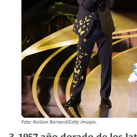
Foto: Neilson Barnard/Getty Images.
3. 1957 año dorado de los la