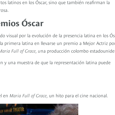
ntos latinos en los Óscar, sino que también reafirman la
rosa.
emios Óscar
do visual por la evolución de la presencia latina en los Ós
la primera latina en llevarse un premio a Mejor Actriz po
Maria Full of Grace, u
na producción colombo estadounide
ón y una muestra de que la representación latina puede
el en
Maria Full of Grace,
un hito para el cine nacional.