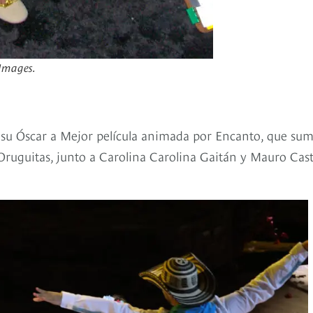
 Images.
 su Óscar a Mejor película animada por Encanto, que su
Oruguitas, junto a Carolina Carolina Gaitán y Mauro Cast