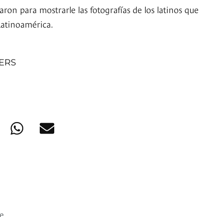
aron para mostrarle las fotografías de los latinos que
Latinoamérica.
NERS
e