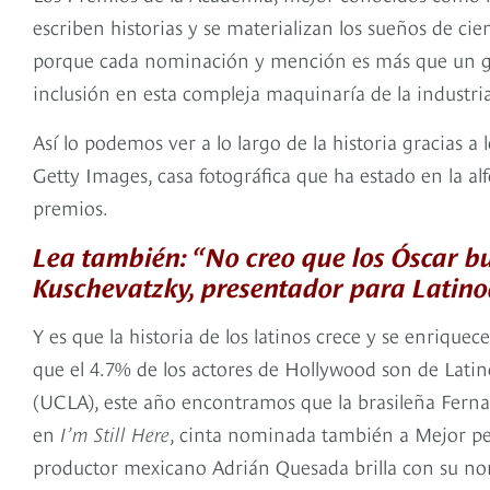
escriben historias y se materializan los sueños de cien
porque cada nominación y mención es más que un ga
inclusión en esta compleja maquinaría de la industri
Así lo podemos ver a lo largo de la historia gracias 
Getty Images, casa fotográfica que ha estado en la al
premios.
Lea también: “No creo que los Óscar b
Kuschevatzky, presentador para Latino
Y es que la historia de los latinos crece y se enriqu
que el 4.7% de los actores de Hollywood son de Lati
(UCLA), este año encontramos que la brasileña Ferna
en
I’m Still Here
, cinta nominada también a Mejor pelí
productor mexicano Adrián Quesada brilla con su n