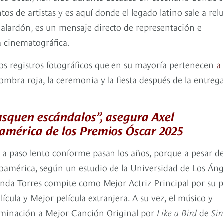
tos de artistas y es aquí donde el legado latino sale a relu
lardón, es un mensaje directo de representación e
a cinematográfica.
a los registros fotográficos que en su mayoría pertenecen
a
fombra roja, la ceremonia y la fiesta después de la entreg
usquen escándalos”, asegura Axel
américa de los Premios Óscar 2025
ece a paso lento conforme pasan los años, porque a pesar d
noamérica, según un estudio de la Universidad de Los Áng
nda Torres compite como Mejor Actriz Principal por su p
cula y Mejor película extranjera. A su vez, el músico y
ominación a Mejor Canción Original por
Like a Bird
de
Si