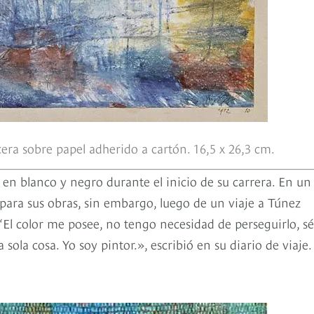
cera sobre papel adherido a cartón. 16,5 x 26,3 cm.
s en blanco y negro durante el inicio de su carrera. En un
para sus obras, sin embargo, luego de un viaje a Túnez
. “El color me posee, no tengo necesidad de perseguirlo, sé
la cosa. Yo soy pintor.», escribió en su diario de viaje.