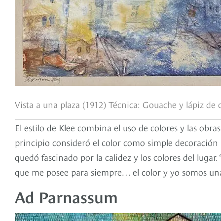
Vista a una plaza (1912) Técnica: Gouache y lápiz de 
El estilo de Klee combina el uso de colores y las obra
principio consideró el color como simple decoración 
quedó fascinado por la calidez y los colores del lugar
que me posee para siempre… el color y yo somos una so
Ad Parnassum