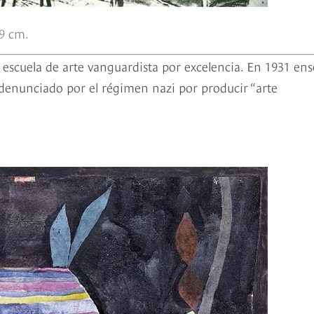
19 cm.
a escuela de arte vanguardista por excelencia. En 1931 en
e denunciado por el régimen nazi por producir “arte