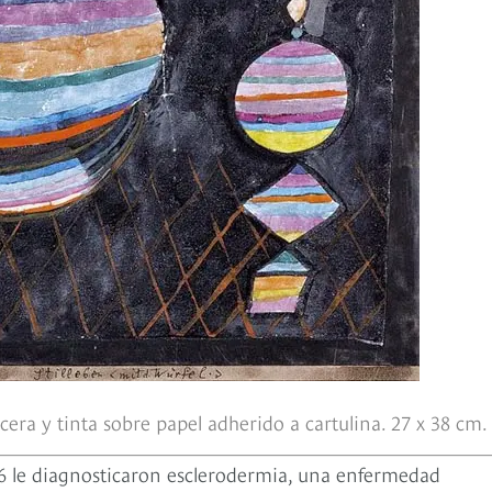
era y tinta sobre papel adherido a cartulina. 27 x 38 cm.
6 le diagnosticaron esclerodermia, una enfermedad