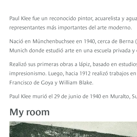
Paul Klee fue un reconocido pintor, acuarelista y agu
representantes más importantes del arte moderno.
Nació en Münchenbuchsee en 1940, cerca de Berna (Su
Munich donde estudió arte en una escuela privada y e
Realizó sus primeras obras a lápiz, basado en estudio
impresionismo. Luego, hacia 1912 realizó trabajos e
Francisco de Goya y William Blake.
Paul Klee murió el 29 de junio de 1940 en Muralto, S
My room