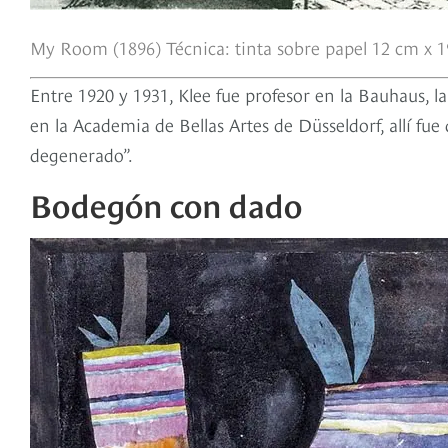
My Room (1896) Técnica: tinta sobre papel 12 cm x 
Entre 1920 y 1931, Klee fue profesor en la Bauhaus, l
en la Academia de Bellas Artes de Düsseldorf, allí fu
degenerado”.
Bodegón con dado