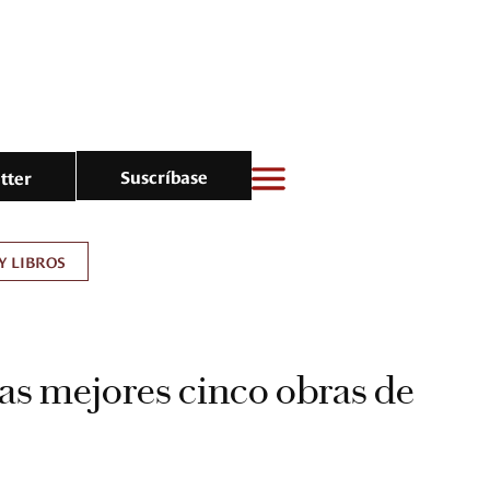
Suscríbase
tter
Y LIBROS
las mejores cinco obras de