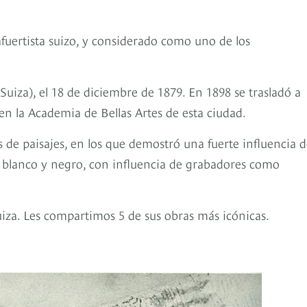
afuertista suizo, y considerado como uno de los
iza), el 18 de diciembre de 1879. En 1898 se trasladó a
n la Academia de Bellas Artes de esta ciudad.
s de paisajes, en los que demostró una fuerte influencia d
n blanco y negro, con influencia de grabadores como
uiza. Les compartimos 5 de sus obras más icónicas.