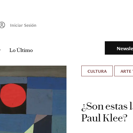
Iniciar Sesión
Newsle
Lo Último
CULTURA
ARTE 
¿Son estas 
Paul Klee?