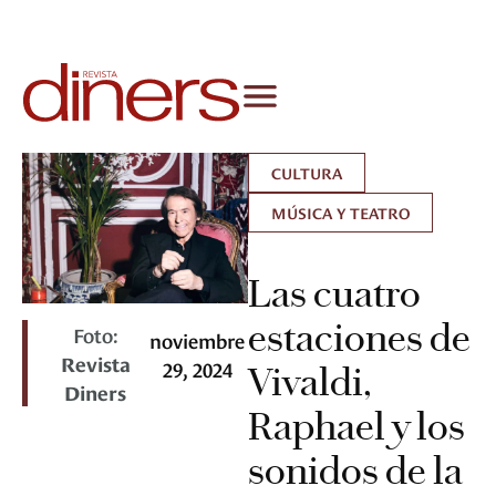
CULTURA
MÚSICA Y TEATRO
Las cuatro
estaciones de
Foto:
noviembre
Revista
29, 2024
Vivaldi,
Diners
Raphael y los
sonidos de la