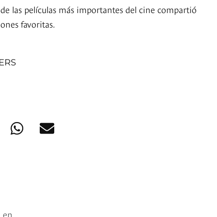
 de las películas más importantes del cine compartió
iones favoritas.
NERS
e en