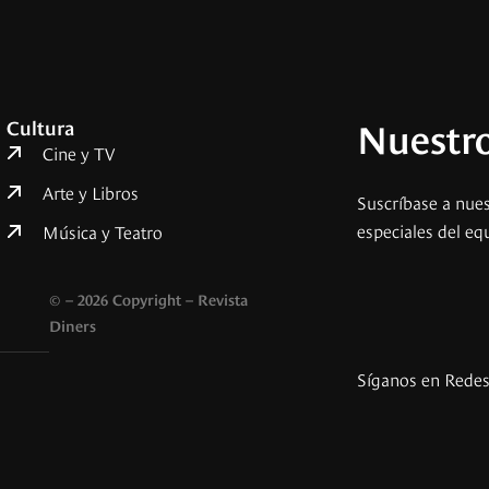
Nuestro
Cultura
Cine y TV
Arte y Libros
Suscríbase a nues
especiales del eq
Música y Teatro
© – 2026 Copyright – Revista
Diners
Síganos en Rede