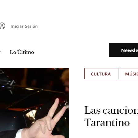
Iniciar Sesión
Newsle
Lo Último
CULTURA
MÚSIC
Las cancion
Tarantino