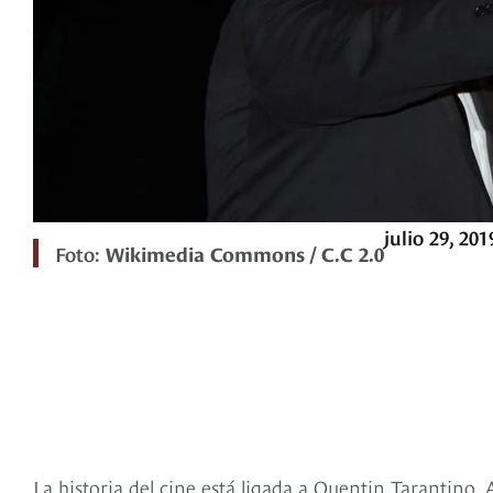
julio 29, 201
Foto:
Wikimedia Commons / C.C 2.0
La historia del cine está ligada a Quentin Tarantino.