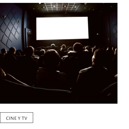
CINE Y TV