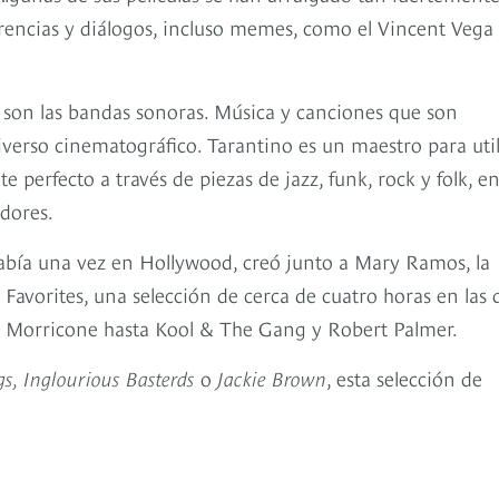
ferencias y diálogos, incluso memes, como el Vincent Vega
s son las bandas sonoras. Música y canciones que son
verso cinematográfico. Tarantino es un maestro para util
perfecto a través de piezas de jazz, funk, rock y folk, e
dores.
Había una vez en Hollywood, creó junto a Mary Ramos, la
 Favorites, una selección de cerca de cuatro horas en las 
io Morricone hasta Kool & The Gang y Robert Palmer.
gs, Inglourious Basterds
o
Jackie Brown
, esta selección de