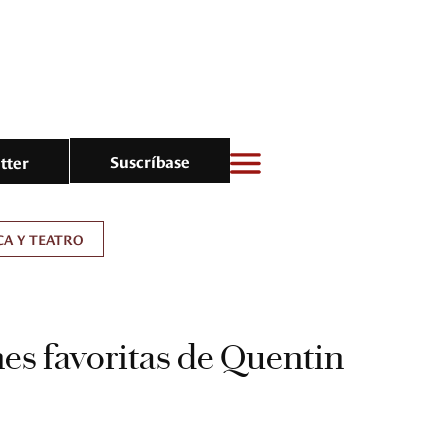
Suscríbase
tter
A Y TEATRO
es favoritas de Quentin