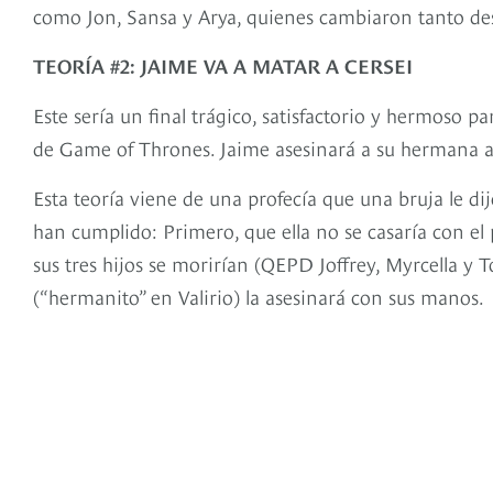
como Jon, Sansa y Arya, quienes cambiaron tanto de
TEORÍA #2: JAIME VA A MATAR A CERSEI
Este sería un final trágico, satisfactorio y hermoso p
de Game of Thrones. Jaime asesinará a su hermana as
Esta teoría viene de una profecía que una bruja le di
han cumplido: Primero, que ella no se casaría con el
sus tres hijos se morirían (QEPD Joffrey, Myrcella y
(“hermanito” en Valirio) la asesinará con sus manos.