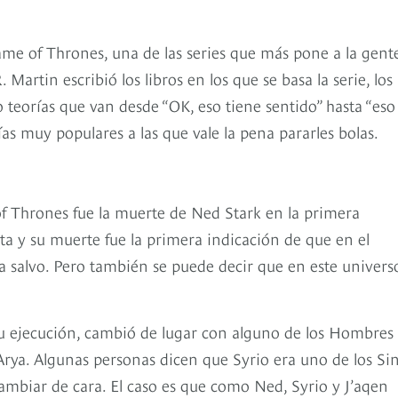
e of Thrones, una de las series que más pone a la gent
Martin escribió los libros en los que se basa la serie, los
 teorías que van desde “OK, eso tiene sentido” hasta “eso
ías muy populares a las que vale la pena pararles bolas.
Thrones fue la muerte de Ned Stark en la primera
sta y su muerte fue la primera indicación de que en el
a salvo. Pero también se puede decir que en este univers
su ejecución, cambió de lugar con alguno de los Hombres 
 Arya. Algunas personas dicen que Syrio era uno de los Si
cambiar de cara. El caso es que como Ned, Syrio y J’aqen