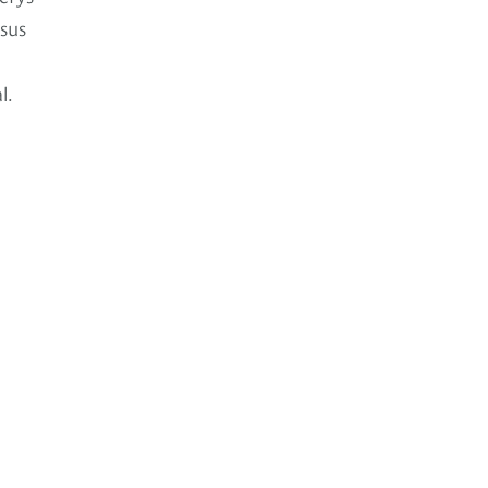
 sus
l.