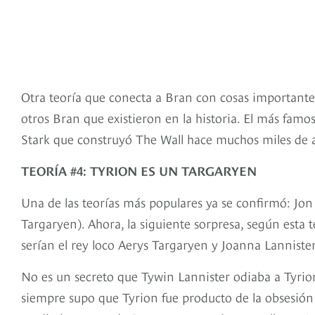
Otra teoría que conecta a Bran con cosas importantes
otros Bran que existieron en la historia. El más famo
Stark que construyó The Wall hace muchos miles de 
TEORÍA #4: TYRION ES UN TARGARYEN
Una de las teorías más populares ya se confirmó: Jo
Targaryen). Ahora, la siguiente sorpresa, según esta t
serían el rey loco Aerys Targaryen y Joanna Lannister
No es un secreto que Tywin Lannister odiaba a Tyrion
siempre supo que Tyrion fue producto de la obsesión 