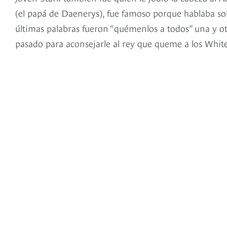
(el papá de Daenerys), fue famoso porque hablaba solo
últimas palabras fueron “quémenlos a todos” una y otr
pasado para aconsejarle al rey que queme a los Whi