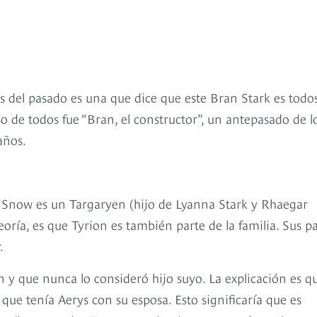
 del pasado es una que dice que este Bran Stark es todos
so de todos fue “Bran, el constructor”, un antepasado de l
años.
n Snow es un Targaryen (hijo de Lyanna Stark y Rhaegar
eoría, es que Tyrion es también parte de la familia. Sus p
.
 y que nunca lo consideró hijo suyo. La explicación es qu
que tenía Aerys con su esposa. Esto significaría que es