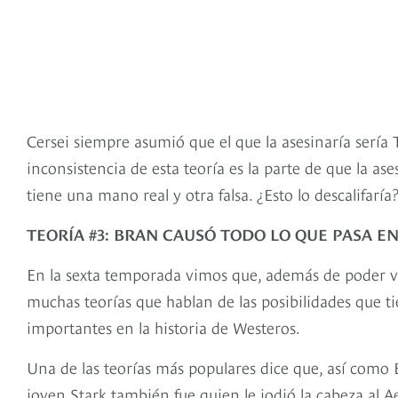
Cersei siempre asumió que el que la asesinaría sería T
inconsistencia de esta teoría es la parte de que la 
tiene una mano real y otra falsa. ¿Esto lo descalifar
TEORÍA #3: BRAN CAUSÓ TODO LO QUE PASA EN
En la sexta temporada vimos que, además de poder v
muchas teorías que hablan de las posibilidades que 
importantes en la historia de Westeros.
Una de las teorías más populares dice que, así como B
joven Stark también fue quien le jodió la cabeza al Ae