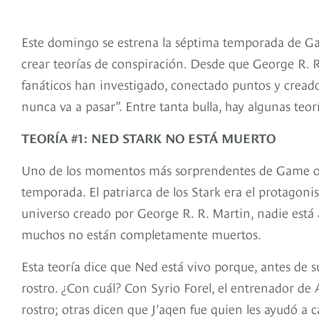
Este domingo se estrena la séptima temporada de Gam
crear teorías de conspiración. Desde que George R. R. 
fanáticos han investigado, conectado puntos y creado
nunca va a pasar”. Entre tanta bulla, hay algunas teor
TEORÍA #1: NED STARK NO ESTÁ MUERTO
Uno de los momentos más sorprendentes de Game of 
temporada. El patriarca de los Stark era el protagoni
universo creado por George R. R. Martin, nadie está 
muchos no están completamente muertos.
Esta teoría dice que Ned está vivo porque, antes de 
rostro. ¿Con cuál? Con Syrio Forel, el entrenador de
rostro; otras dicen que J’aqen fue quien les ayudó a 