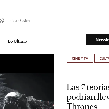
Iniciar Sesión
Newsle
Lo Último
CINE Y TV
CULT
Las 7 teorí
podrían lle
Thrones