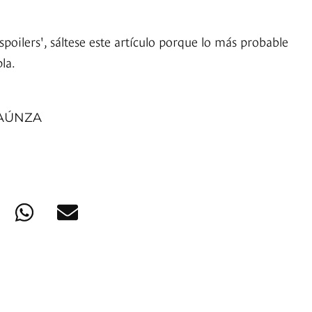
'spoilers', sáltese este artículo porque lo más probable
la.
BAÚNZA