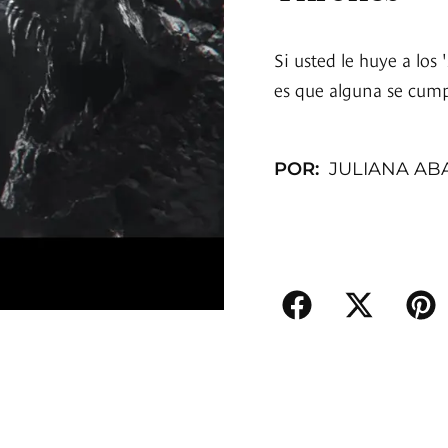
Si usted le huye a los 
es que alguna se cump
POR:
JULIANA A