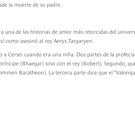
sde la muerte de su padre.
ara una de las historias de amor más retorcidas del univer
í como asesinó al rey Aerys Targaryen.
jo a Cersei cuando era una niña. Dos partes de la profecía
 príncipe (Rhaegar) sino con el rey (Robert). Segundo, qu
 Tommen Baratheon). La tercera parte dice que el “Valonqa