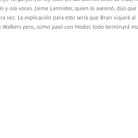
 y oía voces. Jaime Lannister, quien lo asesinó, dijo que
a vez. La explicación para esto sería que Bran viajará al
te Walkers pero, como pasó con Hodor, todo terminará ma