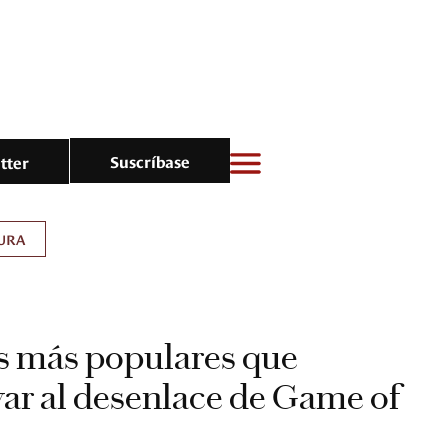
Suscríbase
tter
URA
as más populares que
var al desenlace de Game of