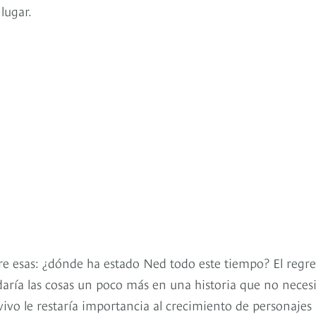
lugar.
re esas: ¿dónde ha estado Ned todo este tiempo? El regr
daría las cosas un poco más en una historia que no neces
vivo le restaría importancia al crecimiento de personajes