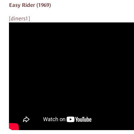
Easy Rider (1969)
[diners1]