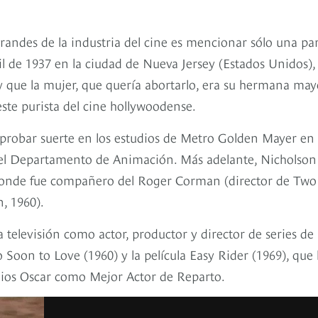
randes de la industria del cine es mencionar sólo una pa
il de 1937 en la ciudad de Nueva Jersey (Estados Unidos),
 que la mujer, que quería abortarlo, era su hermana may
este purista del cine hollywoodense.
 probar suerte en los estudios de Metro Golden Mayer en
 el Departamento de Animación. Más adelante, Nicholson
 donde fue compañero del Roger Corman (director de Two
, 1960).
a televisión como actor, productor y director de series de
Soon to Love (1960) y la película Easy Rider (1969), que 
mios Oscar como Mejor Actor de Reparto.