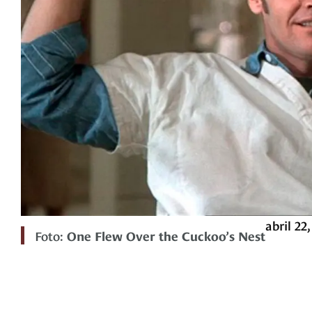
abril 22
Foto:
One Flew Over the Cuckoo’s Nest