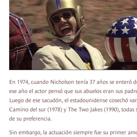
En 1974, cuando Nicholson tenía 37 años se enteró de
ese año el actor pensó que sus abuelos eran sus padre
Luego de ese sacudón, el estadounidense cosechó vari
Camino del sur (1978) y The Two Jakes (1990), todas 
de su preferencia.
Sin embargo, la actuación siempre fue su primer amor 