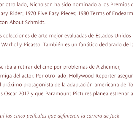
r otro lado, Nicholson ha sido nominado a los Premios d
asy Rider; 1970 Five Easy Pieces; 1980 Terms of Endear
 con About Schmidt.
as colecciones de arte mejor evaluadas de Estados Unidos 
y Warhol y Picasso. También es un fanático declarado de l
e iba a retirar del cine por problemas de Alzheimer,
miga del actor. Por otro lado, Hollywood Reporter asegu
el próximo protagonista de la adaptación americana de T
 Oscar 2017 y que Paramount Pictures planea estrenar 
í las cinco películas que definieron la carrera de Jack