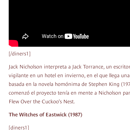
[/diners1]
Jack Nicholson interpreta a Jack Torrance, un escrit
vigilante en un hotel en invierno, en el que llega un
basada en la novela homónima de Stephen King (1977)
comenzó el proyecto tenía en mente a Nicholson para
Flew Over the Cuckoo’s Nest.
The Witches of Eastwick (1987)
[diners1]