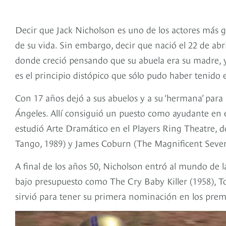
Decir que Jack Nicholson es uno de los actores más g
de su vida. Sin embargo, decir que nació el 22 de abr
donde creció pensando que su abuela era su madre, y
es el principio distópico que sólo pudo haber tenido 
Con 17 años dejó a sus abuelos y a su ‘hermana’ para
Ángeles. Allí consiguió un puesto como ayudante en
estudió Arte Dramático en el Players Ring Theatre,
Tango, 1989) y James Coburn (The Magnificent Seven
A final de los años 50, Nicholson entró al mundo de l
bajo presupuesto como The Cry Baby Killer (1958), To 
sirvió para tener su primera nominación en los pre