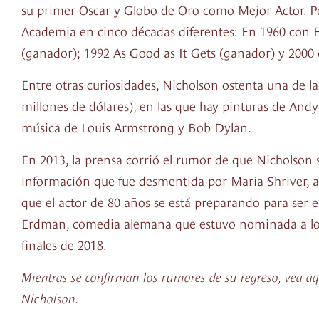
su primer Oscar y Globo de Oro como Mejor Actor. Po
Academia en cinco décadas diferentes: En 1960 con E
(ganador); 1992 As Good as It Gets (ganador) y 2000
Entre otras curiosidades, Nicholson ostenta una de l
millones de dólares), en las que hay pinturas de And
música de Louis Armstrong y Bob Dylan.
En 2013, la prensa corrió el rumor de que Nicholson s
información que fue desmentida por Maria Shriver, a
que el actor de 80 años se está preparando para ser 
Erdman, comedia alemana que estuvo nominada a los
finales de 2018.
Mientras se confirman los rumores de su regreso, vea aqu
Nicholson.