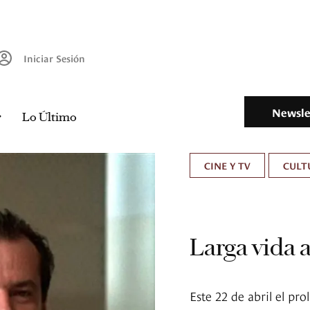
Iniciar Sesión
Newsle
Lo Último
CINE Y TV
CULT
Larga vida 
Este 22 de abril el pr