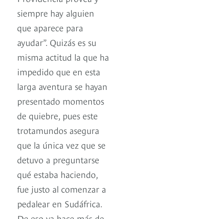
siempre hay alguien
que aparece para
ayudar”. Quizás es su
misma actitud la que ha
impedido que en esta
larga aventura se hayan
presentado momentos
de quiebre, pues este
trotamundos asegura
que la única vez que se
detuvo a preguntarse
qué estaba haciendo,
fue justo al comenzar a
pedalear en Sudáfrica.
De eso ya hace más de