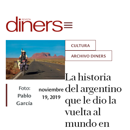
CULTURA
ARCHIVO DINERS
La historia
del argentino
Foto:
noviembre
Pablo
19, 2019
que le dio la
García
vuelta al
mundo en