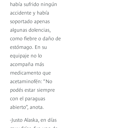
había sufrido ningún
accidente y había
soportado apenas
algunas dolencias,
como fiebre o daño de
estómago. En su
equipaje no lo
acompaña más
medicamento que
acetaminofén: “No
podés estar siempre
con el paraguas
abierto”, anota.
-Justo Alaska, en días
muy fríos, fue uno de