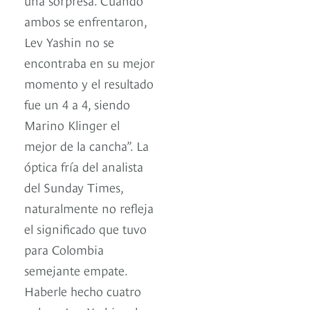
ambos se enfrentaron,
Lev Yashin no se
encontraba en su mejor
momento y el resultado
fue un 4 a 4, siendo
Marino Klinger el
mejor de la cancha”. La
óptica fría del analista
del Sunday Times,
naturalmente no refleja
el significado que tuvo
para Colombia
semejante empate.
Haberle hecho cuatro