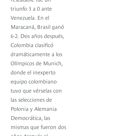
triunfo 3 a 0 ante
Venezuela. En el
Maracaná, Brasil ganó
6-2. Dos años después,
Colombia clasificó
dramáticamente a los
Olímpicos de Munich,
donde el inexperto
equipo colombiano
tuvo que vérselas con
las selecciones de
Polonia y Alemania
Democrática, las
mismas que fueron dos
años después al