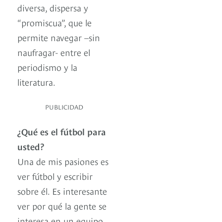
diversa, dispersa y
“promiscua”, que le
permite navegar –sin
naufragar- entre el
periodismo y la
literatura.
PUBLICIDAD
¿Qué es el fútbol para
usted?
Una de mis pasiones es
ver fútbol y escribir
sobre él. Es interesante
ver por qué la gente se
interesa en un equipo.