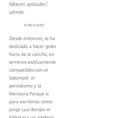
faltaron aptitudes”,
admite.
PUBLICIDAD
Desde entonces, se ha
dedicado a hacer goles
fuera de la cancha, en
terrenos exóticamente
compatibles con el
balompié: el
periodismo y la
literatura.Porque si
para escritores como
Jorge Luis Borges el
fútbol era un adefesio