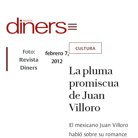
CULTURA
Foto:
febrero 7,
Revista
2012
Diners
La pluma
promiscua
de Juan
Villoro
El mexicano Juan Villoro
habló sobre su romance