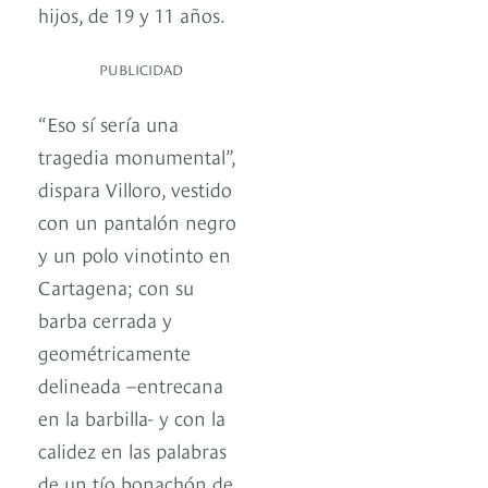
hijos, de 19 y 11 años.
PUBLICIDAD
“Eso sí sería una
tragedia monumental”,
dispara Villoro, vestido
con un pantalón negro
y un polo vinotinto en
Cartagena; con su
barba cerrada y
geométricamente
delineada –entrecana
en la barbilla- y con la
calidez en las palabras
de un tío bonachón de