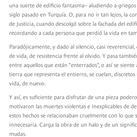
una suerte de edificio fantasma– aludiendo a griegos
siglo pasado en Turquía. O, para no ir tan lejos, la 
de Justicia, cuando descolgó sobre la fachada del edifi
recordando a cada persona que perdió la vida en tama
Paradójicamente, y dado al silencio, casi reverencial
de vida, de resistencia frente al olvido. Y pasa tambi
entre aquellos que están “enterrados”, o así se siente
tierra que representa el entierro, se cuelan, discreto
vida, de nuevo.
Y así, es suficiente para disfrutar de una pieza podero
motivaron las muertes violentas e inexplicables de 
estos hechos se relacionaban cruelmente con lo que s
innecesaria. Carga la obra de un halo y de un signific
mudas.