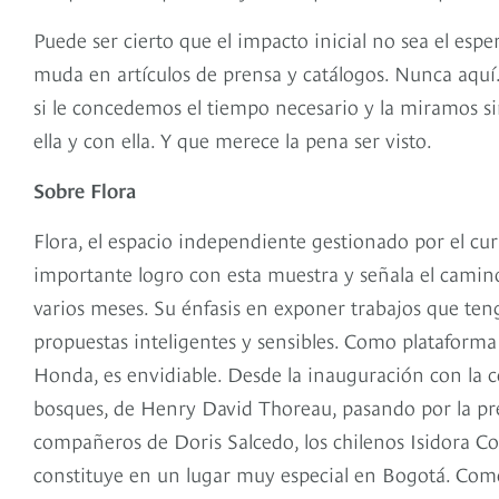
Puede ser cierto que el impacto inicial no sea el esp
muda en artículos de prensa y catálogos. Nunca aquí. 
si le concedemos el tiempo necesario y la miramos s
ella y con ella. Y que merece la pena ser visto.
Sobre Flora
Flora, el espacio independiente gestionado por el cu
importante logro con esta muestra y señala el camino
varios meses. Su énfasis en exponer trabajos que ten
propuestas inteligentes y sensibles. Como plataforma
Honda, es envidiable. Desde la inauguración con la c
bosques, de Henry David Thoreau, pasando por la prec
compañeros de Doris Salcedo, los chilenos Isidora Co
constituye en un lugar muy especial en Bogotá. Como