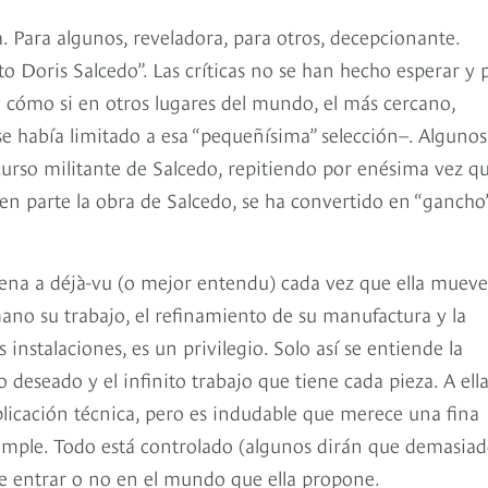
. Para algunos, reveladora, para otros, decepcionante.
to Doris Salcedo”. Las críticas no se han hecho esperar y 
e cómo si en otros lugares del mundo, el más cercano,
e había limitado a esa “pequeñísima” selección–. Algunos
scurso militante de Salcedo, repitiendo por enésima vez qu
 en parte la obra de Salcedo, se ha convertido en “gancho
suena a déjà-vu (o mejor entendu) cada vez que ella muev
mano su trabajo, el refinamiento de su manufactura y la
instalaciones, es un privilegio. Solo así se entiende la
 deseado y el infinito trabajo que tiene cada pieza. A ella
xplicación técnica, pero es indudable que merece una fina
simple. Todo está controlado (algunos dirán que demasiad
te entrar o no en el mundo que ella propone.