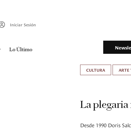
Iniciar Sesión
Newsle
Lo Último
CULTURA
ARTE 
La plegaria
Desde 1990 Doris Salc