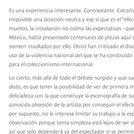
Es una experiencia interesante. Contrastante. Extraña
Imposible una posición neutra y ese sí que es el “efec
muchos, la instalación no colma las expectativas –qu
México, había presentado centenares de piezas aquí s
sienten insultados por ello. Otros han criticado el di
uso de la violencia nacional del que se ha construido
para el coleccionismo internacional.
Lo cierto, más allá de todo el debate surgido y que 
dedo, es que tener la posibilidad de ver de primera 
delicadeza con la que construye la escenografía de sus 
conocida obsesión de la artista por conseguir el efecto
por supuesto, no le interesa limitar su trabajo a la e
observación porque tanta simpleza está lejos de ser 
así que solo dependerá ya del espectador si se permi