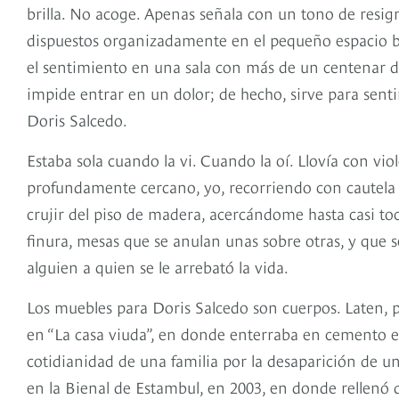
brilla. No acoge. Apenas señala con un tono de resig
dispuestos organizadamente en el pequeño espacio ba
el sentimiento en una sala con más de un centenar de
impide entrar en un dolor; de hecho, sirve para sent
Doris Salcedo.
Estaba sola cuando la vi. Cuando la oí. Llovía con vio
profundamente cercano, yo, recorriendo con cautela
crujir del piso de madera, acercándome hasta casi toca
finura, mesas que se anulan unas sobre otras, y que 
alguien a quien se le arrebató la vida.
Los muebles para Doris Salcedo son cuerpos. Laten, p
en “La casa viuda”, en donde enterraba en cemento el 
cotidianidad de una familia por la desaparición de 
en la Bienal de Estambul, en 2003, en donde rellenó d