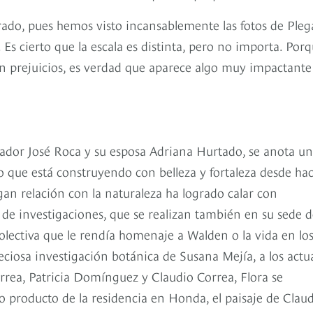
erado, pues hemos visto incansablemente las fotos de Pleg
Es cierto que la escala es distinta, pero no importa. Por
in prejuicios, es verdad que aparece algo muy impactante
rador José Roca y su esposa Adriana Hurtado, se anota un
 que está construyendo con belleza y fortaleza desde hac
gan relación con la naturaleza ha logrado calar con
 de investigaciones, que se realizan también en su sede 
olectiva que le rendía homenaje a Walden o la vida en lo
iosa investigación botánica de Susana Mejía, a los actu
rrea, Patricia Domínguez y Claudio Correa, Flora se
 producto de la residencia en Honda, el paisaje de Clau