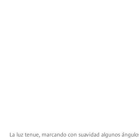
La luz tenue, marcando con suavidad algunos ángulos,