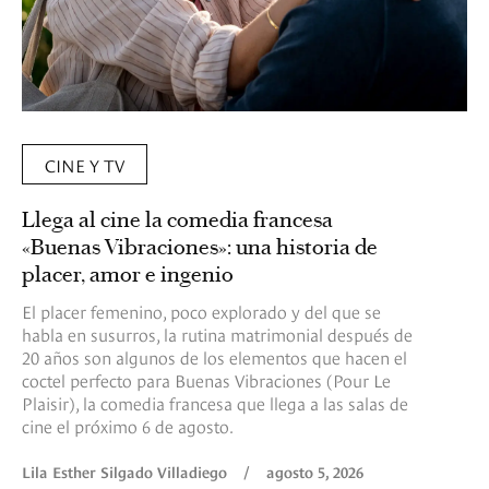
CINE Y TV
Llega al cine la comedia francesa
«Buenas Vibraciones»: una historia de
placer, amor e ingenio
El placer femenino, poco explorado y del que se
habla en susurros, la rutina matrimonial después de
20 años son algunos de los elementos que hacen el
coctel perfecto para Buenas Vibraciones (Pour Le
Plaisir), la comedia francesa que llega a las salas de
cine el próximo 6 de agosto.
Lila Esther Silgado Villadiego
/
agosto 5, 2026