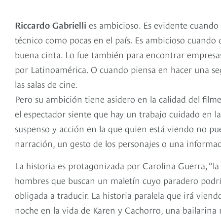
Riccardo Gabrielli
es ambicioso. Es evidente cuando 
técnico como pocas en el país. Es ambicioso cuando d
buena cinta. Lo fue también para encontrar empresas
por Latinoamérica. O cuando piensa en hacer una se
las salas de cine.
Pero su ambición tiene asidero en la calidad del filme
el espectador siente que hay un trabajo cuidado en la
suspenso y acción en la que quien está viendo no pue
narración, un gesto de los personajes o una informac
La historia es protagonizada por Carolina Guerra, “la
hombres que buscan un maletín cuyo paradero podría 
obligada a traducir. La historia paralela que irá viend
noche en la vida de Karen y Cachorro, una bailarina