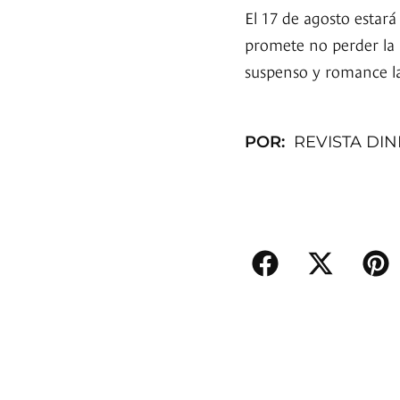
El 17 de agosto estará
promete no perder la 
suspenso y romance la
POR:
REVISTA DI