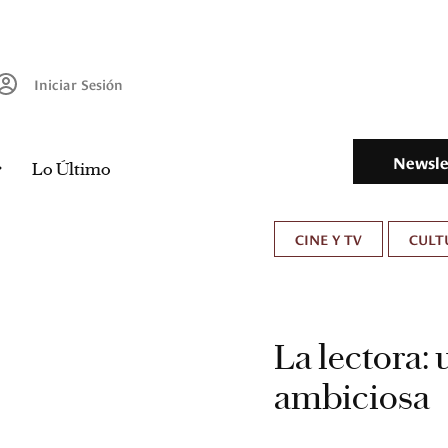
Iniciar Sesión
Newsle
Lo Último
CINE Y TV
CULT
La lectora:
ambiciosa