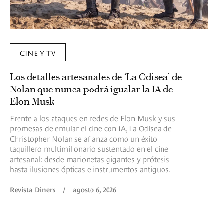
CINE Y TV
Los detalles artesanales de ‘La Odisea’ de
Nolan que nunca podrá igualar la IA de
Elon Musk
Frente a los ataques en redes de Elon Musk y sus
promesas de emular el cine con IA, La Odisea de
Christopher Nolan se afianza como un éxito
taquillero multimillonario sustentado en el cine
artesanal: desde marionetas gigantes y prótesis
hasta ilusiones ópticas e instrumentos antiguos.
Revista Diners
/
agosto 6, 2026