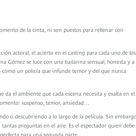
mento de la cinta, ni son puestos para rellenar con
ción actoral, el acierto en el casting para cada uno de los
olina Gómez se luce con una bailarina sensual, honesta y a
a como un policía que infunde temor y del que nunca
e da el ambiente que cada escena necesita y exalta en el
 momento: suspenso, temor, ansiedad…
ando o descubriendo a lo largo de la película. Sin embarg
tantas preguntas en el aire. Es el espectador quien debe
ta perfecta para una segunda parte.