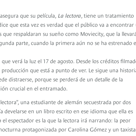
asegura que su película,
La lectora
, tiene un tratamiento
ice que esta vez es verdad que el público va a encontrar
 que respaldaran su sueño como Moviecity, que la llevar
gunda parte, cuando la primera aún no se ha estrenado 
 que verá la luz el 17 de agosto. Desde los créditos filmad
 producción que está a punto de ver. Le sigue una histori
de distraerse, porque se perderá de un detalle de la
ión crucial en el entramado.
 lectora”, una estudiante de alemán secuestrada por dos
develarse en un libro escrito en ese idioma que ella es
o el espectador es la que la lectora irá narrando: la peor
 nocturna protagonizada por Carolina Gómez y un taxista