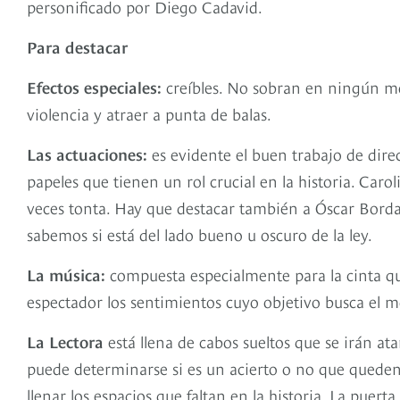
personificado por Diego Cadavid.
Para destacar
Efectos especiales:
creíbles. No sobran en ningún mo
violencia y atraer a punta de balas.
Las actuaciones:
es evidente el buen trabajo de direc
papeles que tienen un rol crucial en la historia. Car
veces tonta. Hay que destacar también a Óscar Bord
sabemos si está del lado bueno u oscuro de la ley.
La música:
compuesta especialmente para la cinta qu
espectador los sentimientos cuyo objetivo busca el
La Lectora
está llena de cabos sueltos que se irán at
puede determinarse si es un acierto o no que queden 
llenar los espacios que faltan en la historia. La puer