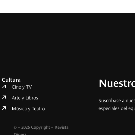
Nuestro
Cultura
Cine y TV
Arte y Libros
Suscríbase a nues
especiales del eq
Música y Teatro
© – 2026 Copyright – Revista
Diners