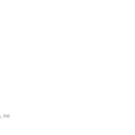
o, no