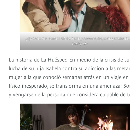
¿Qué secretos ocultan Silvia, Sonia y Lorenzo, los protagonistas de
Huésped?
La historia de La Huésped En medio de la crisis de s
lucha de su hija Isabela contra su adicción a las meta
mujer a la que conoció semanas atrás en un viaje en
físico inesperado, se transforma en una amenaza: Son
y vengarse de la persona que considera culpable de to