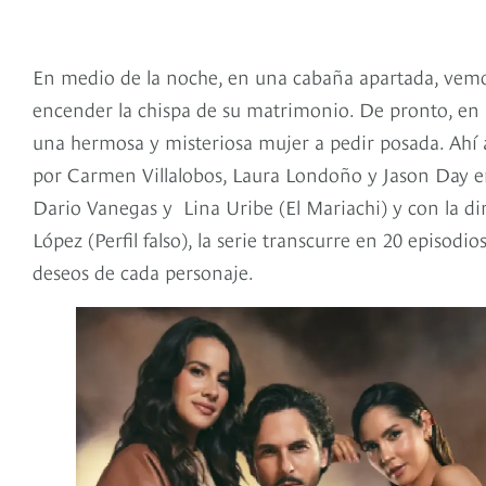
En medio de la noche, en una cabaña apartada, vemos
encender la chispa de su matrimonio. De pronto, en me
una hermosa y misteriosa mujer a pedir posada. Ahí ar
por Carmen Villalobos, Laura Londoño y Jason Day en
Dario Vanegas y Lina Uribe (El Mariachi) y con la dire
López (Perfil falso), la serie transcurre en 20 episod
deseos de cada personaje.