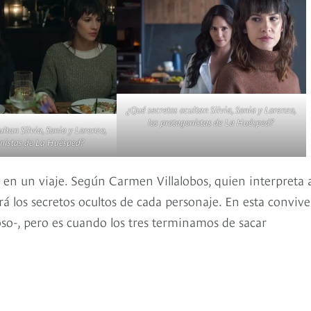
¿Qué secretos ocultan Silvia, Sonia y Lorenzo,
los protagonistas de La Huésped?
ltan Silvia, Sonia y Lorenzo,
onistas de La Huésped?
on en un viaje. Según Carmen Villalobos, quien interpreta 
á los secretos ocultos de cada personaje. En esta conviv
oso-, pero es cuando los tres terminamos de sacar