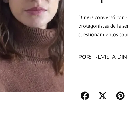
Diners conversó con 
protagonistas de la se
cuestionamientos sobr
POR:
REVISTA DI