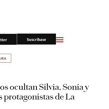
Suscríbase
tter
URA
os ocultan Silvia, Sonia y
s protagonistas de La