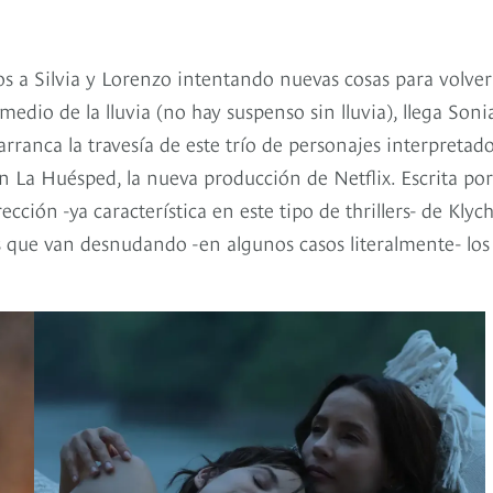
 a Silvia y Lorenzo intentando nuevas cosas para volver
dio de la lluvia (no hay suspenso sin lluvia), llega Soni
ranca la travesía de este trío de personajes interpretad
 La Huésped, la nueva producción de Netflix. Escrita por
cción -ya característica en este tipo de thrillers- de Klyc
ios que van desnudando -en algunos casos literalmente- los