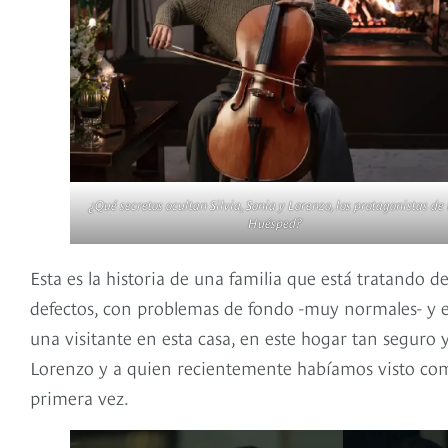
¿Qué secretos ocultan Silvia, Sonia y Lorenzo, los protagonistas de
Huésped?
Esta es la historia de una familia que está tratando d
defectos, con problemas de fondo -muy normales- y 
una visitante en esta casa, en este hogar tan seguro y
Lorenzo y a quien recientemente habíamos visto como
primera vez.