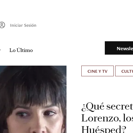
Iniciar Sesión
Newsle
Lo Último
CINE Y TV
CULT
¿Qué secret
Lorenzo, lo
Huésped?