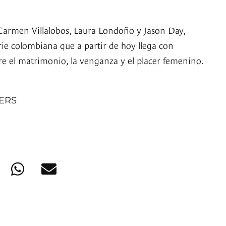
Carmen Villalobos, Laura Londoño y Jason Day,
rie colombiana que a partir de hoy llega con
e el matrimonio, la venganza y el placer femenino.
NERS