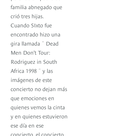
familia abnegado que
crió tres hijas.
Cuando SIxto fue
encontrado hizo una
gira llamada ¨ Dead
Men Don’t Tour:
Rodriguez in South
Africa 1998 ¨ y las
imágenes de este
concierto no dejan más
que emociones en
quienes vemos la cinta
y en quienes estuvieron
ese día en ese
concierto, el concierto