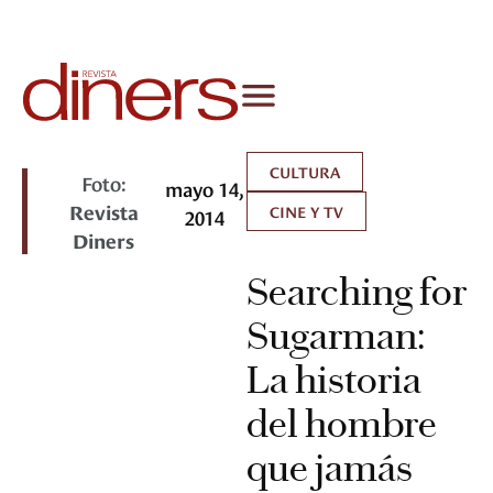
CULTURA
Foto:
mayo 14,
Revista
CINE Y TV
2014
Diners
Searching for
Sugarman:
La historia
del hombre
que jamás