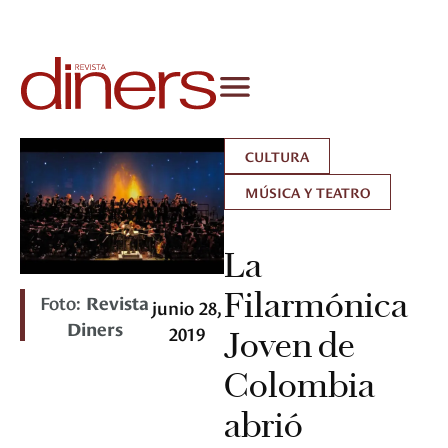
CULTURA
MÚSICA Y TEATRO
La
Filarmónica
Foto:
Revista
junio 28,
Diners
2019
Joven de
Colombia
abrió