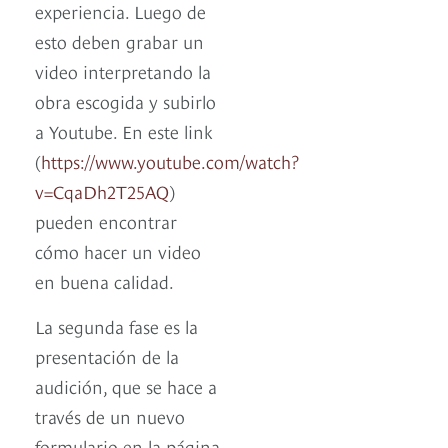
experiencia. Luego de
esto deben grabar un
video interpretando la
obra escogida y subirlo
a Youtube. En este link
(
https://www.youtube.com/watch?
v=CqaDh2T25AQ
)
pueden encontrar
cómo hacer un video
en buena calidad.
La segunda fase es la
presentación de la
audición, que se hace a
través de un nuevo
formulario en la página