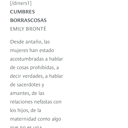
[/diners1]
CUMBRES
BORRASCOSAS
EMILY BRONTË
Desde antaño, las
mujeres han estado
acostumbradas a hablar
de cosas prohibidas, a
decir verdades, a hablar
de sacerdotes y
amantes, de las
relaciones nefastas con
los hijos, de la
maternidad como algo
que no es una