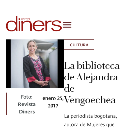
CULTURA
La biblioteca
de Alejandra
de
Foto:
Vengoechea
enero 25,
Revista
2017
Diners
La periodista bogotana,
autora de Mujeres que