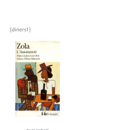
[diners1]