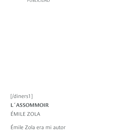
PUBLICIDAD
[/diners1]
L´ASSOMMOIR
ÉMILE ZOLA
Émile Zola era mi autor