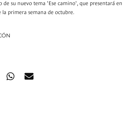
o de su nuevo tema 'Ese camino', que presentará en
e la primera semana de octubre.
CÓN