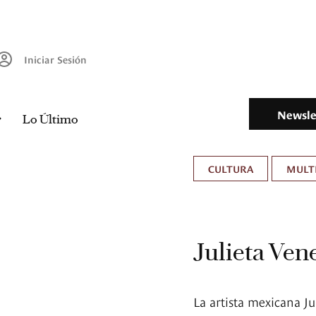
Iniciar Sesión
Newsle
Lo Último
CULTURA
MULT
Julieta Vene
La artista mexicana Ju