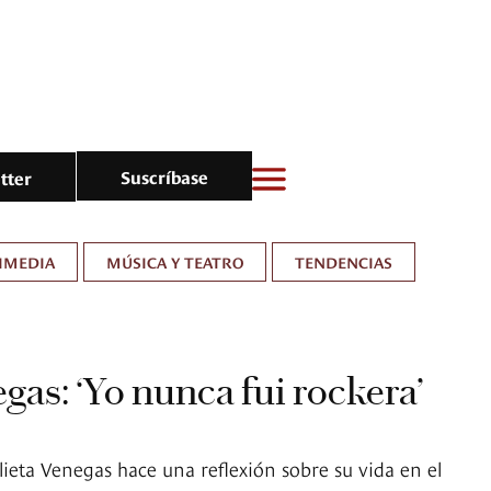
Suscríbase
tter
IMEDIA
MÚSICA Y TEATRO
TENDENCIAS
gas: ‘Yo nunca fui rockera’
lieta Venegas hace una reflexión sobre su vida en el