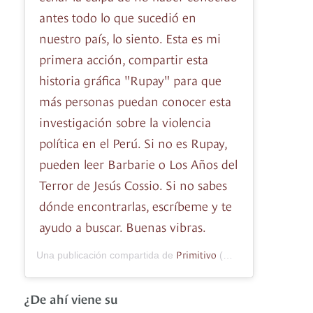
antes todo lo que sucedió en
nuestro país, lo siento. Esta es mi
primera acción, compartir esta
historia gráfica "Rupay" para que
más personas puedan conocer esta
investigación sobre la violencia
política en el Perú. Si no es Rupay,
pueden leer Barbarie o Los Años del
Terror de Jesús Cossio. Si no sabes
dónde encontrarlas, escríbeme y te
ayudo a buscar. Buenas vibras.
Primitivo
Una publicación compartida de
(@soyprimitivo) el
21
¿De ahí viene su