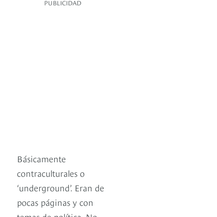
PUBLICIDAD
Básicamente
contraculturales o
‘underground’. Eran de
pocas páginas y con
temas de política. No