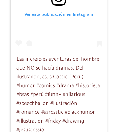
Ver esta publicación en Instagram
Las increíbles aventuras del hombre
que NO se hacía dramas. Del
ilustrador Jesús Cossio (Perú). .
#humor #comics #drama #historieta
#bsas #perú #funny #hilarious
#speechballon #ilustración
#romance #sarcastic #blackhumor
#illustration #friday #drawing
#jesuscossio