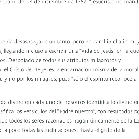
Bertrand del 24 de diciembre de 1757: “Jesucristo no man
e debía desasosegarle un tanto, pero en cambio el aún mu
 llegando incluso a escribir una “Vida de Jesús” en la que
os. Despojado de todos sus atributos milagrosos y
o, el Cristo de Hegel es la encarnación misma de la mora
u y no por los milagros, pues “sólo el espíritu reconoce al
 divino en cada uno de nosotros identifica lo divino e
ófica los versículos del “Padre nuestro”, con resultados po
ue todos los seres razonables hagan únicamente de la Le
 a poco todas las inclinaciones, ¡hasta el grito de la