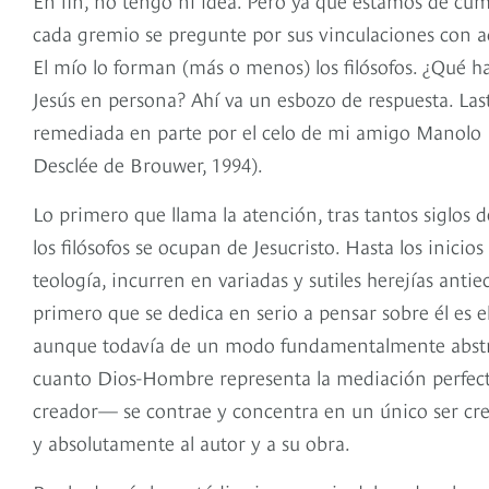
cada gremio se pregunte por sus vinculaciones con a
El mío lo forman (más o menos) los filósofos. ¿Qué ha
Jesús en persona? Ahí va un esbozo de respuesta. Las
remediada en parte por el celo de mi amigo Manolo 
Desclée de Brouwer, 1994).
Lo primero que llama la atención, tras tantos siglos
los filósofos se ocupan de Jesucristo. Hasta los inic
teología, incurren en variadas y sutiles herejías antie
primero que se dedica en serio a pensar sobre él es e
aunque todavía de un modo fundamentalmente abstrac
cuanto Dios-Hombre representa la mediación perfecta 
creador— se contrae y concentra en un único ser cr
y absolutamente al autor y a su obra.