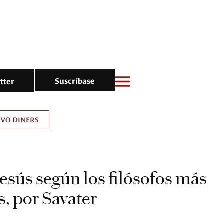
Suscríbase
tter
IVO DINERS
Jesús según los filósofos más
, por Savater