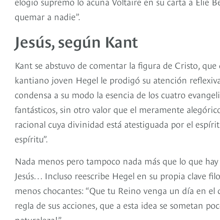
elogio supremo lo acuña Vol­taire en su carta a Elie 
quemar a nadie”.
Jesús, según Kant
Kant se abstuvo de comentar la figura de Cristo, qu
kantiano joven Hegel le prodigó su atención reflexiva,
condensa a su modo la esencia de los cuatro evangeli
fantásticos, sin otro valor que el meramente alegóric
racional cuya divinidad está atestiguada por el espírit
espíritu”.
Nada menos pero tampoco nada más que lo que hay de
Jesús… Incluso reescribe Hegel en su propia clave filos
menos chocantes: “Que tu Reino venga un día en el q
regla de sus acciones, que a esta idea se sometan poco
naturaleza!”.