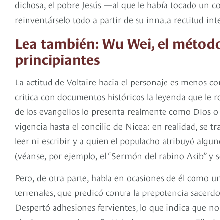
dichosa, el pobre Jesús —al que le había tocado un con
reinventárselo todo a partir de su innata rectitud inte
Lea también: Wu Wei, el método
principiantes
La actitud de Voltaire hacia el personaje es menos c
critica con documentos históricos la leyenda que le 
de los evangelios lo presenta realmente como Dios o
vigencia hasta el concilio de Nicea: en realidad, se
leer ni escribir y a quien el populacho atribuyó alg
(véanse, por ejemplo, el “Sermón del rabino Akib” y 
Pero, de otra parte, habla en ocasiones de él como un
terrenales, que predicó contra la prepotencia sacerdo
Despertó adhesiones fervientes, lo que indica que no 