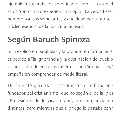
ejemplo insuperable de serenidad racional… castigad
sabía Spinoza por experiencia propia). La verdad es
hombre son sus semejantes y que debe por tanto ser c
núcleo esencial de la doctrina de Jesús.
Según Baruch Spinoza
Si la explicó en parábolas y la propuso en forma de 
es debido a “la ignorancia y la obstinación del pueblo
resurrección de entre los muertos, son fórmulas aleg
empeña en comprender de modo literal.
Durante el Siglo de las Luces, Rousseau confirma en
fundador del cristianismo (que no según él de la Igles
“Profesión de fe del vicario saboyano” compara la m
distintas, pero mientras que al griego le bastaba con