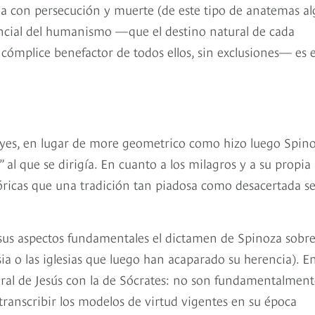
a con persecución y muerte (de este tipo de anatemas al
encial del humanismo —que el destino natural de cada
ómplice benefactor de todos ellos, sin exclusiones— es e
leyes, en lugar de more geometrico como hizo luego Spino
” al que se dirigía. En cuanto a los milagros y a su propia
óricas que una tradición tan piadosa como desacertada s
 sus aspectos fundamentales el dictamen de Spinoza sobre
ia o las iglesias que luego han acaparado su herencia). En
oral de Jesús con la de Sócrates: no son fundamentalment
 transcribir los modelos de virtud vigentes en su época