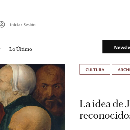
Iniciar Sesión
Newsle
Lo Último
CULTURA
ARCH
La idea de 
reconocidos