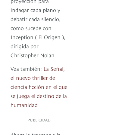
proyección para
indagar cada plano y
debatir cada silencio,
como sucede con
Inception ( El Origen ),
dirigida por
Christopher Nolan.
Vea también:
La Señal,
el nuevo thriller de
ciencia ficción en el que
se juega el destino de la
humanidad
PUBLICIDAD
Ahora la traemos a la