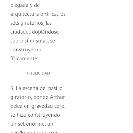
plegada y de
arquitectura onírica, los
sets giratorios, las
ciudades doblándose
sobre sí mismas, se
construyeron
físicamente.
PUBLICIDAD
3. La escena del pasillo
giratorio, donde Arthur
pelea en gravedad cero,
se hizo construyendo
un set enorme, un
pasillo que rota, con