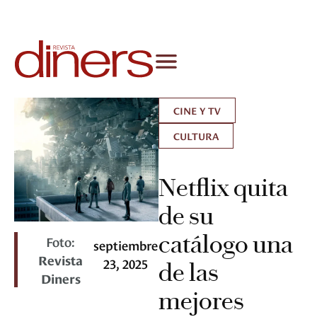
CINE Y TV
CULTURA
Netflix quita
de su
catálogo una
Foto:
septiembre
Revista
23, 2025
de las
Diners
mejores