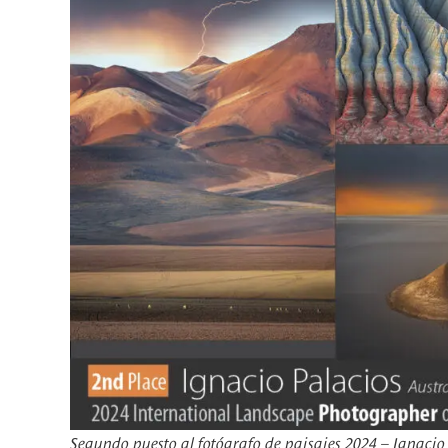
Segundo puesto al fotógrafo de paisajes 2024 – Ignacio