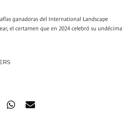
rafías ganadoras del International Landscape
ear, el certamen que en 2024 celebró su undécima
NERS