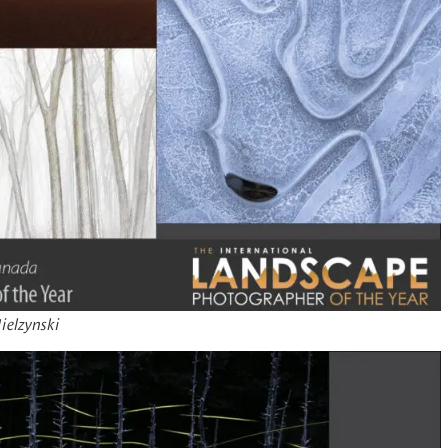
ielzynski