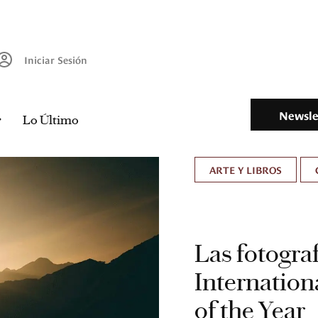
Iniciar Sesión
Newsle
Lo Último
ARTE Y LIBROS
Las fotogra
Internatio
of the Year