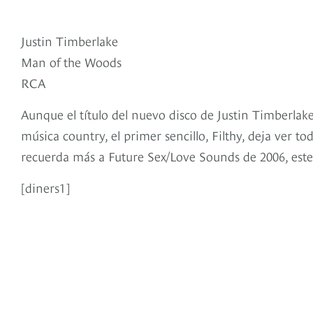
Justin Timberlake
Man of the Woods
RCA
Aunque el título del nuevo disco de Justin Timberlake
música country, el primer sencillo, Filthy, deja ver t
recuerda más a Future Sex/Love Sounds de 2006, est
[diners1]