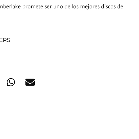
mberlake promete ser uno de los mejores discos de
NERS