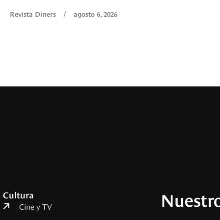
Revista Diners
/
agosto 6, 2026
Nuestro
Cultura
Cine y TV