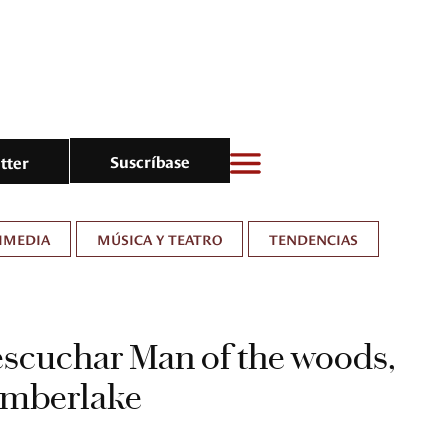
Suscríbase
tter
IMEDIA
MÚSICA Y TEATRO
TENDENCIAS
escuchar Man of the woods,
imberlake