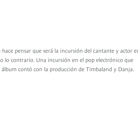
 hace pensar que será la incursión del cantante y actor e
odo lo contrario. Una incursión en el pop electrónico que
e álbum contó con la producción de Timbaland y Danja.