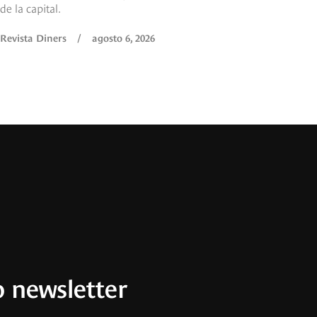
de la capital.
Revista Diners
/
agosto 6, 2026
 newsletter