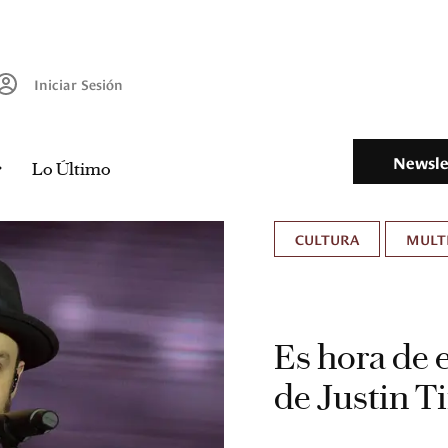
Iniciar Sesión
Newsle
Lo Último
CULTURA
MULT
Es hora de 
de Justin T