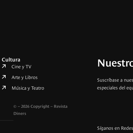
Nuestro
Cultura
Cine y TV
Arte y Libros
Suscríbase a nues
especiales del eq
Música y Teatro
© – 2026 Copyright – Revista
Diners
Síganos en Rede