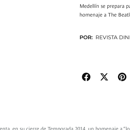
Medellín se prepara p
homenaje a The Beatl
POR:
REVISTA DI
enta, en su cierre de Temporada 2014, un homenaje a “lo