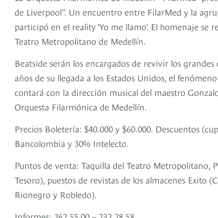
de Liverpool”. Un encuentro entre FilarMed y la agr
participó en el reality ‘Yo me llamo’. El homenaje se r
Teatro Metropolitano de Medellín.
Beatside serán los encargados de revivir los grandes
años de su llegada a los Estados Unidos, el fenómen
contará con la dirección musical del maestro Gonzalo 
Orquesta Filarmónica de Medellín.
Precios Boletería: $40.000 y $60.000. Descuentos (cu
Bancolombia y 30% Intelecto.
Puntos de venta: Taquilla del Teatro Metropolitano, P
Tesoro), puestos de revistas de los almacenes Exito (
Rionegro y Robledo).
Informes: 262 55 00 – 232 28 58