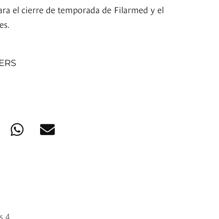
ara el cierre de temporada de Filarmed y el
es.
NERS
s 4