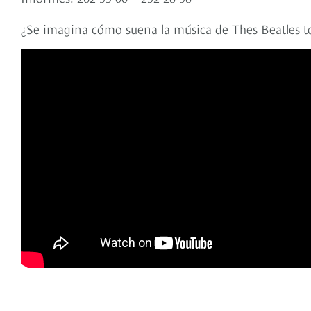
¿Se imagina cómo suena la música de Thes Beatles to