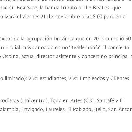
upación BeatSide, la banda tributo a The Beatles que
ealizará el viernes 21 de noviembre a las 8:00 p.m. en el
 éxitos de la agrupación británica que en 2014 cumplió 50
o mundial más conocido como ‘Beatlemanía’. El concierto
Ospina, actual director asistente y concertino principal d
po limitado): 25% estudiantes, 25% Empleados y Clientes
rodiscos (Unicentro), Todo en Artes (C.C. Santafé y El
Colombia, Envigado, Laureles, El Poblado, Bello, San Anton