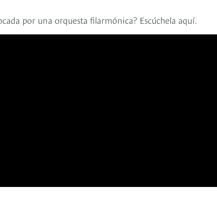
cada por una orquesta filarmónica? Escúchela aquí.