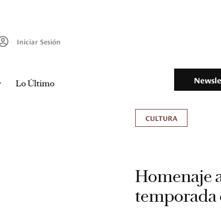
Iniciar Sesión
Newsle
Lo Último
CULTURA
Homenaje a 
temporada 