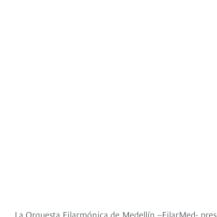
La Orquesta Filarmónica de Medellín –FilarMed- pres