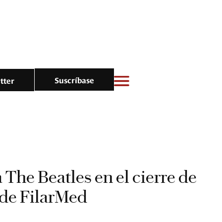
Suscríbase
tter
The Beatles en el cierre de
de FilarMed