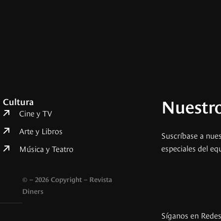
Nuestro
Cultura
Cine y TV
Arte y Libros
Suscríbase a nues
especiales del eq
Música y Teatro
© – 2026 Copyright – Revista
Diners
Síganos en Rede