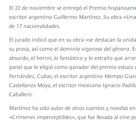
El 22 de noviembre se entregó el Premio hispanoame
escritor argentino Guillermo Martínez. Su obra «Una f
de 17 nacionalidades.
El jurado indicó que en su obra «se destacan la unidad 
su prosa, así como el dominio vigoroso del género. Es
absurdo, el horror, lo fantástico y lo extraño que arr
panel que lo eligió como ganador del premio estuco
Fernández, Cubas, el escritor argentino Mempo Giardin
Castellanos Moya, el escritor mexicano Ignacio Padilla
Caballero.
Martínez ha sido autor de otros cuentos y novelas e
«Crímenes imperceptibles», que fue llevada al cine por 