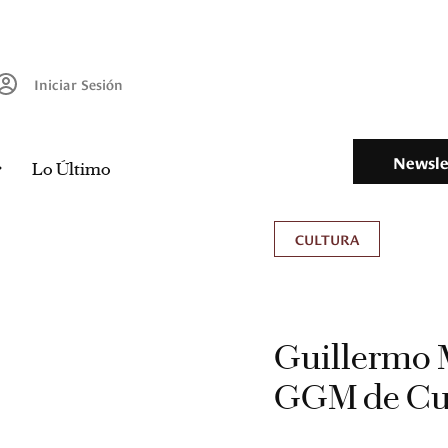
Iniciar Sesión
Newsle
Lo Último
CULTURA
Guillermo 
GGM de Cu