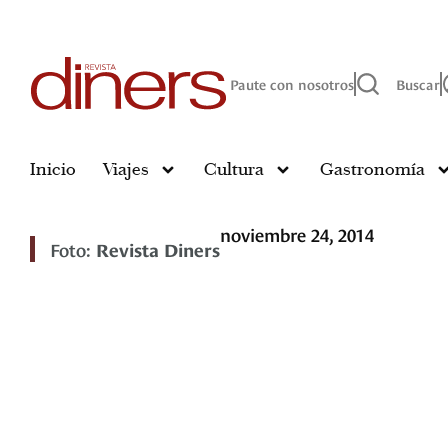
Paute con nosotros
Buscar
Inicio
Viajes
Cultura
Gastronomía
noviembre 24, 2014
Foto:
Revista Diners