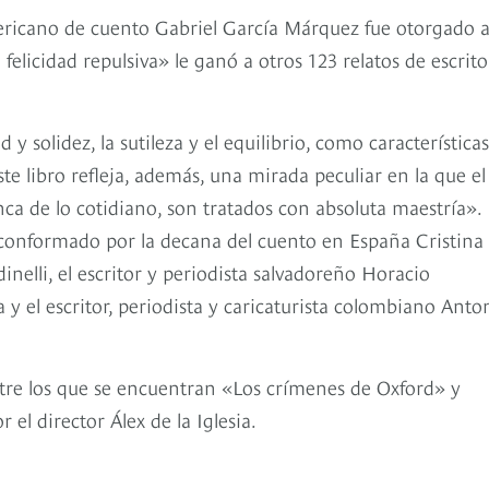
ricano de cuento Gabriel García Márquez fue otorgado a
elicidad repulsiva» le ganó a otros 123 relatos de escrito
y solidez, la sutileza y el equilibrio, como característica
te libro refleja, además, una mirada peculiar en la que el
anca de lo cotidiano, son tratados con absoluta maestría». 
 conformado por la decana del cuento en España Cristina
elli, el escritor y periodista salvadoreño Horacio
 y el escritor, periodista y caricaturista colombiano Anto
ntre los que se encuentran «Los crímenes de Oxford» y
el director Álex de la Iglesia.