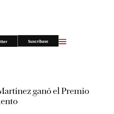
Suscríbase
tter
Martinez ganó el Premio
ento