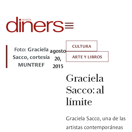
CULTURA
Foto:
Graciela
agosto
Sacco, cortesía
ARTE Y LIBROS
20,
MUNTREF
2015
Graciela
Sacco: al
límite
Graciela Sacco, una de las
artistas contemporáneas