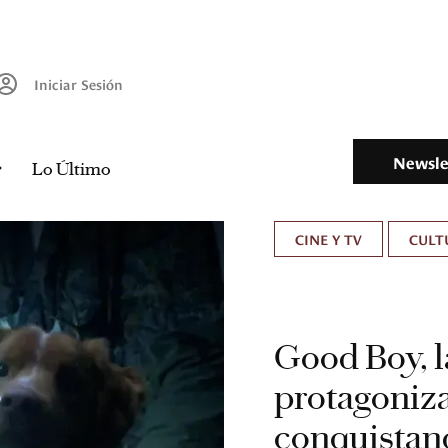
Iniciar Sesión
Newsle
Lo Último
CINE Y TV
CULT
Good Boy, la
protagoniza
conquistan