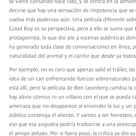
se viene cansando hace rato, y se centra en la atmósf
decirse que hay una sensación de impotencia que se c
vuelva más poderoso aún. Una película diferente sobr
Good Boy es su perspectiva, pero a ello se suma que
protagonista, lo que dio pie a escenas auténticas don
ha generado toda clase de conversaciones en línea, p
naturalidad del animal y el cariño que desde ya todos
Por ejemplo, no es raro que apenas salió el tráiler, l
idea de un can enfrentando fuerzas sobrenaturales p
está allí, pero la película de Ben Leonberg cambia la
hay alivio cómico ni un villano con el que se pueda 
amenaza que no desaparece al encender la luz y un pr
público contenga el aliento. Y vamos a ser honestos, 
eso que esa angustia podría traducirse a una preocup
el amigo peludo. Por si fuera poco, la crítica ya dio 