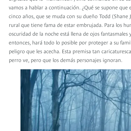
vamos a hablar a continuación. ¿Qué se supone que es
cinco años, que se muda con su dueño Todd (Shane J
rural que tiene fama de estar embrujada. Para los hu
oscuridad de la noche está llena de ojos fantasmales 
entonces, hará todo lo posible por proteger a su fami
peligro que les acecha. Esta premisa tan caricaturesca
perro ve, pero que los demás personajes ignoran.