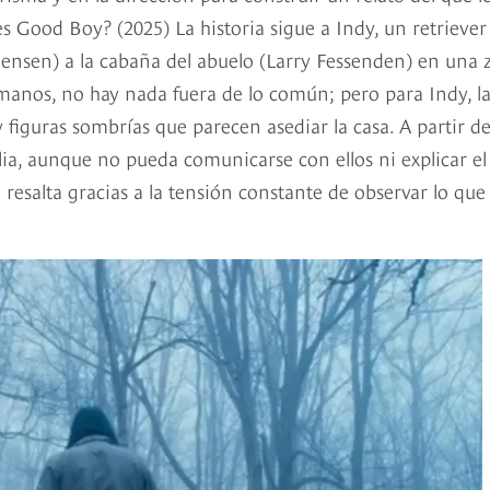
 Good Boy? (2025) La historia sigue a Indy, un retriever
ensen) a la cabaña del abuelo (Larry Fessenden) en una 
manos, no hay nada fuera de lo común; pero para Indy, l
y figuras sombrías que parecen asediar la casa. A partir d
lia, aunque no pueda comunicarse con ellos ni explicar el
 resalta gracias a la tensión constante de observar lo que 