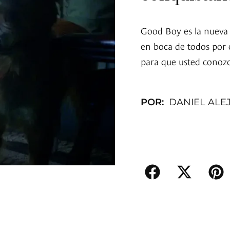
Good Boy es la nueva 
en boca de todos por e
para que usted conozca
POR:
DANIEL ALE