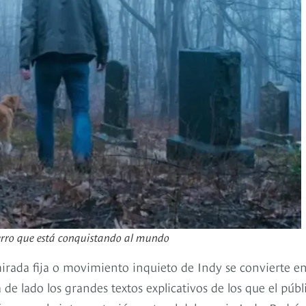
perro que está conquistando al mundo
 mirada fija o movimiento inquieto de Indy se convierte e
de lado los grandes textos explicativos de los que el públ