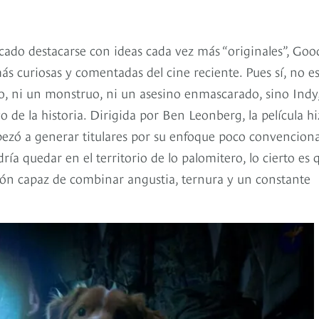
cado destacarse con ideas cada vez más “originales”, Goo
s curiosas y comentadas del cine reciente. Pues sí, no e
 ni un monstruo, ni un asesino enmascarado, sino Indy
o de la historia. Dirigida por Ben Leonberg, la película h
ezó a generar titulares por su enfoque poco convenciona
 quedar en el territorio de lo palomitero, lo cierto es 
ión capaz de combinar angustia, ternura y un constante