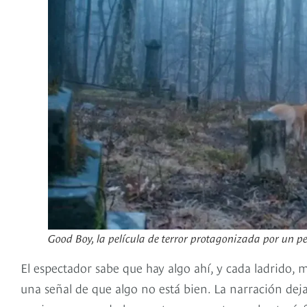
Good Boy, la película de terror protagonizada por un 
El espectador sabe que hay algo ahí, y cada ladrido,
una señal de que algo no está bien. La narración deja 