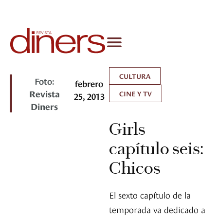
CULTURA
Foto:
febrero
Revista
CINE Y TV
25, 2013
Diners
Girls
capítulo seis:
Chicos
El sexto capítulo de la
temporada va dedicado a