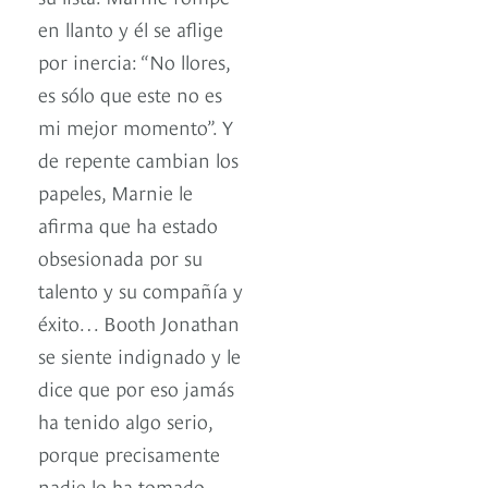
en llanto y él se aflige
por inercia: “No llores,
es sólo que este no es
mi mejor momento”. Y
de repente cambian los
papeles, Marnie le
afirma que ha estado
obsesionada por su
talento y su compañía y
éxito… Booth Jonathan
se siente indignado y le
dice que por eso jamás
ha tenido algo serio,
porque precisamente
nadie lo ha tomado