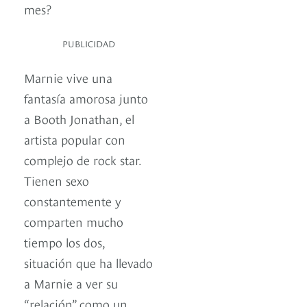
mes?
PUBLICIDAD
Marnie vive una
fantasía amorosa junto
a Booth Jonathan, el
artista popular con
complejo de rock star.
Tienen sexo
constantemente y
comparten mucho
tiempo los dos,
situación que ha llevado
a Marnie a ver su
“relación” como un