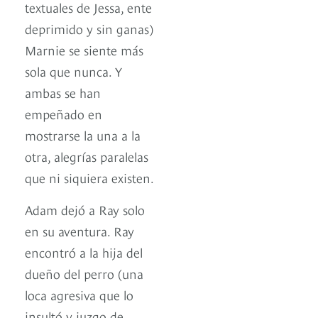
textuales de Jessa, ente
deprimido y sin ganas)
Marnie se siente más
sola que nunca. Y
ambas se han
empeñado en
mostrarse la una a la
otra, alegrías paralelas
que ni siquiera existen.
Adam dejó a Ray solo
en su aventura. Ray
encontró a la hija del
dueño del perro (una
loca agresiva que lo
insultó y juzgo de