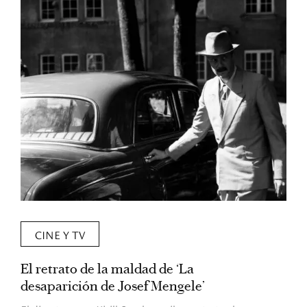
CINE Y TV
El retrato de la maldad de ‘La
L
desaparición de Josef Mengele’
d
d