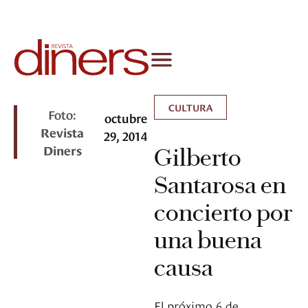
CULTURA
Foto:
octubre
Revista
29, 2014
Diners
Gilberto
Santarosa en
concierto por
una buena
causa
El próximo 6 de