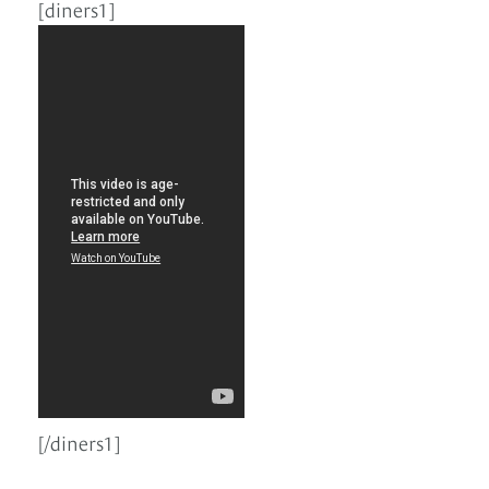
[diners1]
[/diners1]