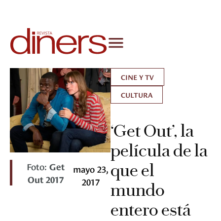
CINE Y TV
CULTURA
‘Get Out’, la
película de la
Foto:
Get
que el
mayo 23,
Out 2017
2017
mundo
entero está