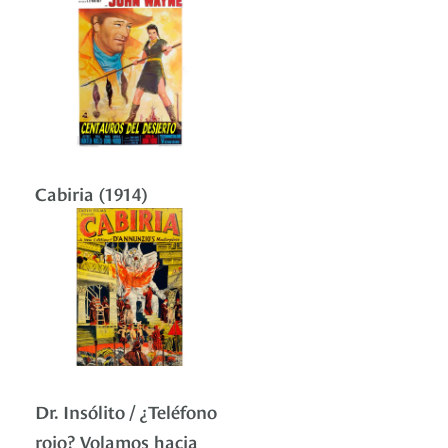
Cabiria (1914)
Dr. Insólito / ¿Teléfono
rojo? Volamos hacia