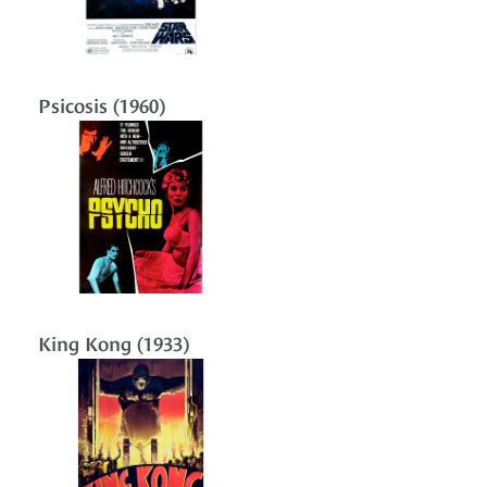
Psicosis (1960)
King Kong (1933)