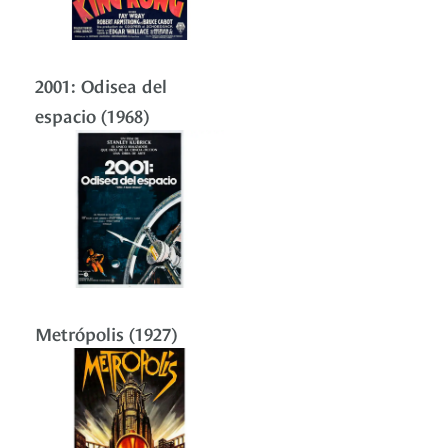
2001: Odisea del
espacio (1968)
Metrópolis (1927)