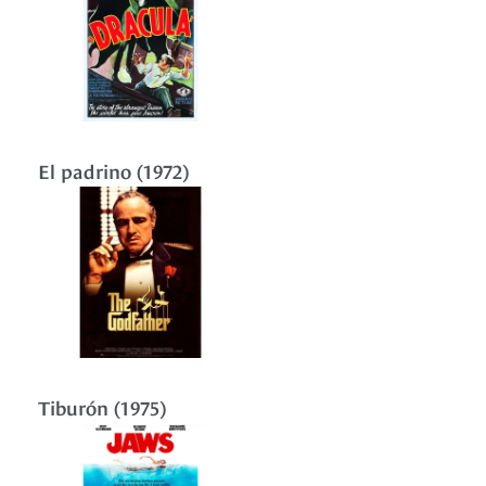
El padrino (1972)
Tiburón (1975)