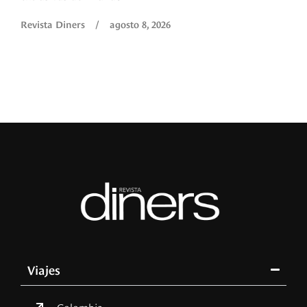
Revista Diners
/
agosto 8, 2026
Viajes
Colombia