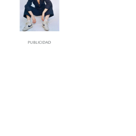
PUBLICIDAD