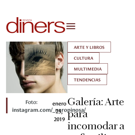
ARTE Y LIBROS
CULTURA
MULTIMEDIA
TENDENCIAS
Galería: Arte
Foto:
enero
instagram.com/_naropinosa/
25,
para
2019
incomodar a