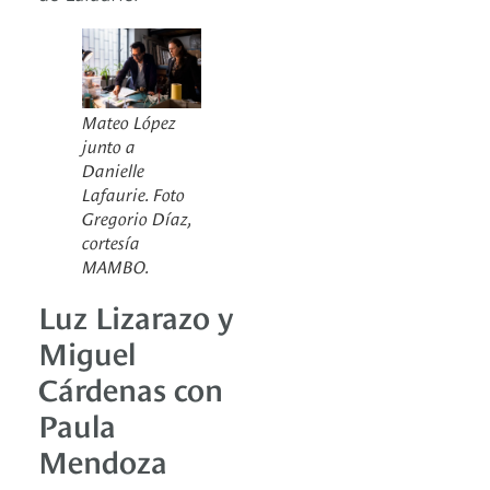
Mateo López
junto a
Danielle
Lafaurie. Foto
Gregorio Díaz,
cortesía
MAMBO.
Luz Lizarazo y
Miguel
Cárdenas con
Paula
Mendoza