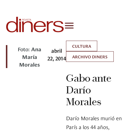
CULTURA
Foto:
Ana
abril
María
ARCHIVO DINERS
22, 2014
Morales
Gabo ante
Darío
Morales
Darío Morales murió en
París a los 44 años,