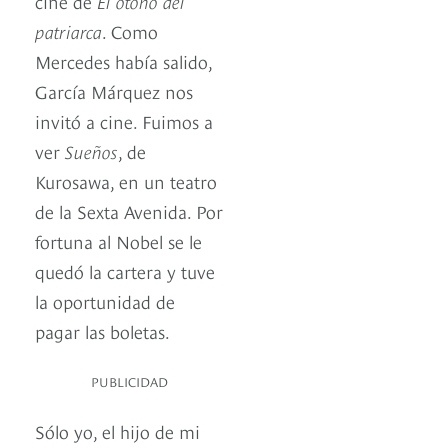
cine de
El otoño del
patriarca
. Como
Mercedes había salido,
García Márquez nos
invitó a cine. Fuimos a
ver
Sueños
, de
Kurosawa, en un teatro
de la Sexta Avenida. Por
fortuna al Nobel se le
quedó la cartera y tuve
la oportunidad de
pagar las boletas.
PUBLICIDAD
Sólo yo, el hijo de mi