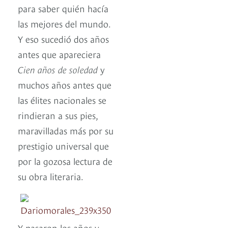
para saber quién hacía
las mejores del mundo.
Y eso sucedió dos años
antes que apareciera
Cien años de soledad
y
muchos años antes que
las élites nacionales se
rindieran a sus pies,
maravilladas más por su
prestigio universal que
por la gozosa lectura de
su obra literaria.
Y pasaron los años y