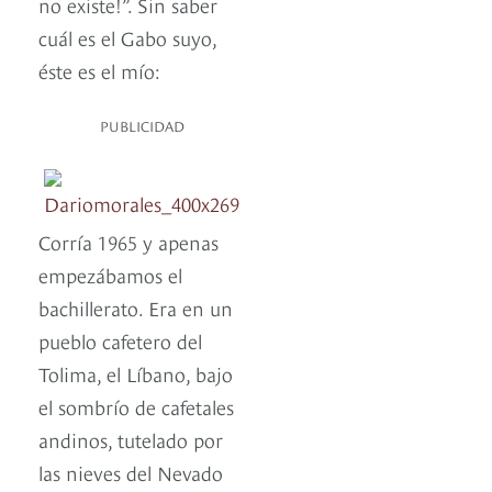
no existe!”. Sin saber
cuál es el Gabo suyo,
éste es el mío:
PUBLICIDAD
Corría 1965 y apenas
empezábamos el
bachillerato. Era en un
pueblo cafetero del
Tolima, el Líbano, bajo
el sombrío de cafetales
andinos, tutelado por
las nieves del Nevado