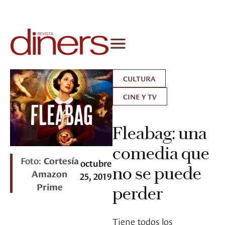
CULTURA
CINE Y TV
Fleabag: una
comedia que
Foto:
Cortesía
octubre
no se puede
Amazon
25, 2019
Prime
perder
Tiene todos los