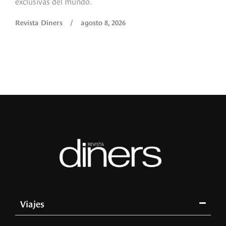
exclusivas del mundo.
Revista Diners
/
agosto 8, 2026
Viajes