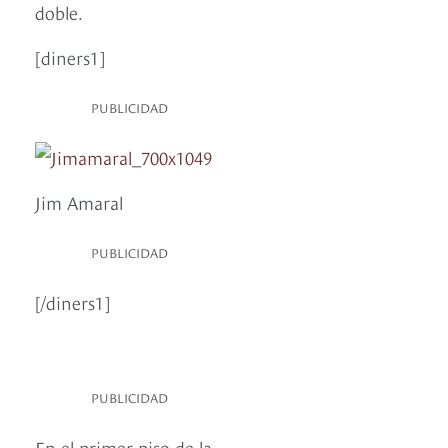
doble.
[diners1]
PUBLICIDAD
Jim Amaral
PUBLICIDAD
[/diners1]
PUBLICIDAD
En el primer piso de la