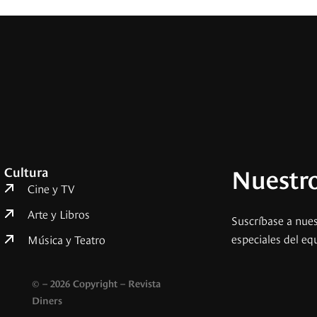
Nuestro
Cultura
Cine y TV
Arte y Libros
Suscríbase a nues
especiales del eq
Música y Teatro
© – 2026 Copyright – Revista
Diners