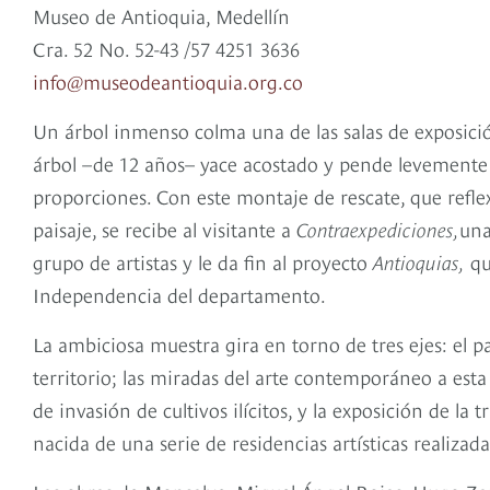
Museo de Antioquia, Medellín
Cra. 52 No. 52-43 /57 4251 3636
info@museodeantioquia.org.co
Un árbol inmenso colma una de las salas de exposició
árbol –de 12 años– yace acostado y pende levemente d
proporciones. Con este montaje de rescate, que refle
paisaje, se recibe al visitante a
Contraexpediciones,
una
grupo de artistas y le da fin al proyecto
Antioquias,
qu
Independencia del departamento.
La ambiciosa muestra gira en torno de tres ejes: el p
territorio; las miradas del arte contemporáneo a esta 
de invasión de cultivos ilícitos, y la exposición de la
nacida de una serie de residencias artísticas realiza