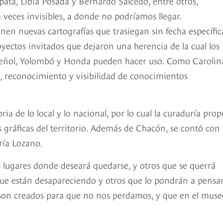
ata, Libia Posada y Bernardo Salcedo, entre otros,
a veces invisibles, a donde no podríamos llegar.
en nuevas cartografías que trasiegan sin fecha específic
oyectos invitados que dejaron una herencia de la cual los
Peñol, Yolombó y Honda pueden hacer uso. Como Carolin
e, reconocimiento y visibilidad de conocimientos
 de lo local y lo nacional, por lo cual la curaduría pro
 gráficas del territorio. Además de Chacón, se contó con 
ría Lozano.
 lugares donde deseará quedarse, y otros que se querrá
ue están desapareciendo y otros que lo pondrán a pensar
e son creados para que no nos perdamos, y que en el muse