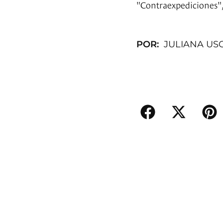
"Contraexpediciones", 
POR:
JULIANA US