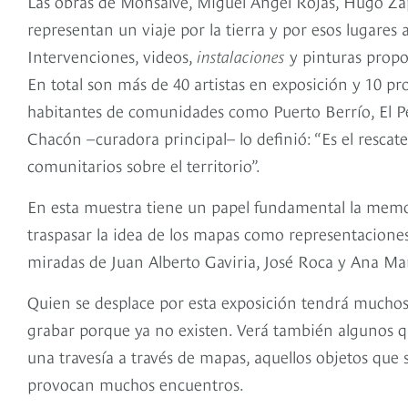
Las obras de Monsalve, Miguel Ángel Rojas, Hugo Zap
representan un viaje por la tierra y por esos lugares 
Intervenciones, videos,
instalaciones
y pinturas propon
En total son más de 40 artistas en exposición y 10 pr
habitantes de comunidades como Puerto Berrío, El 
Chacón –curadora principal– lo definió: “Es el rescat
comunitarios sobre el territorio”.
En esta muestra tiene un papel fundamental la memoria
traspasar la idea de los mapas como representaciones
miradas de Juan Alberto Gaviria, José Roca y Ana Ma
Quien se desplace por esta exposición tendrá muchos
grabar porque ya no existen. Verá también algunos q
una travesía a través de mapas, aquellos objetos qu
provocan muchos encuentros.