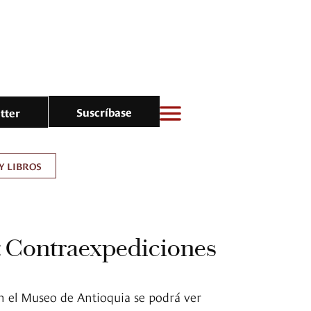
Suscríbase
tter
Y LIBROS
: Contraexpediciones
en el Museo de Antioquia se podrá ver