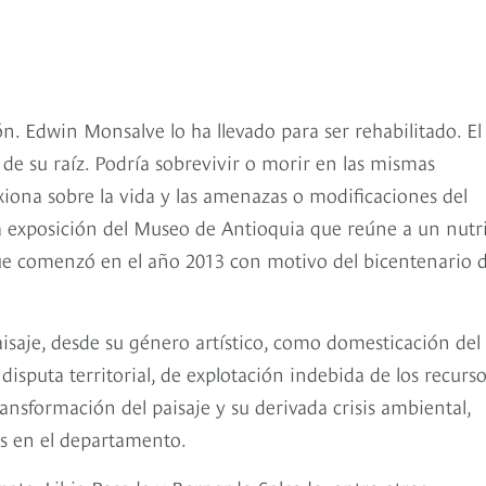
n. Edwin Monsalve lo ha llevado para ser rehabilitado. El
e su raíz. Podría sobrevivir o morir en las mismas
xiona sobre la vida y las amenazas o modificaciones del
 exposición del Museo de Antioquia que reúne a un nutr
e comenzó en el año 2013 con motivo del bicentenario d
aisaje, desde su género artístico, como domesticación del
disputa territorial, de explotación indebida de los recurs
 transformación del paisaje y su derivada crisis ambiental,
das en el departamento.