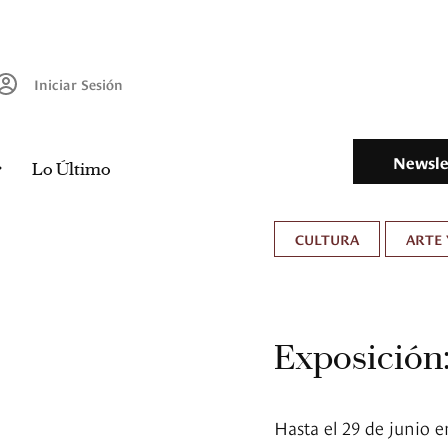
Iniciar Sesión
Newsle
Lo Último
CULTURA
ARTE 
Exposición
Hasta el 29 de junio 