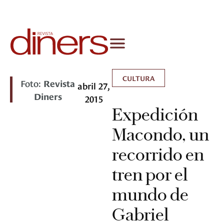
CULTURA
Foto:
Revista
abril 27,
Diners
2015
Expedición
Macondo, un
recorrido en
tren por el
mundo de
Gabriel