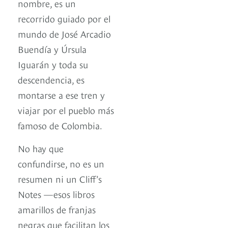
nombre, es un
recorrido guiado por el
mundo de José Arcadio
Buendía y Úrsula
Iguarán y toda su
descendencia, es
montarse a ese tren y
viajar por el pueblo más
famoso de Colombia.
No hay que
confundirse, no es un
resumen ni un Cliff’s
Notes —esos libros
amarillos de franjas
negras que facilitan los