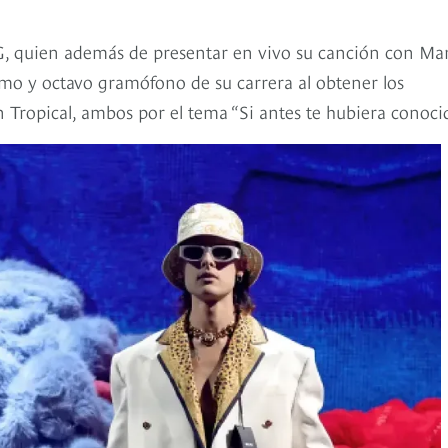
l G, quien además de presentar en vivo su canción con Ma
imo y octavo gramófono de su carrera al obtener los
Tropical, ambos por el tema “Si antes te hubiera conocid