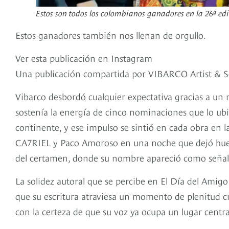
Estos son todos los colombianos ganadores en la 26ª e
Estos ganadores también nos llenan de orgullo.
Ver esta publicación en Instagram
Una publicación compartida por VIBARCO Artist & S
Vibarco desbordó cualquier expectativa gracias a un 
sostenía la energía de cinco nominaciones que lo ubi
continente, y ese impulso se sintió en cada obra en l
CA7RIEL y Paco Amoroso en una noche que dejó huell
del certamen, donde su nombre apareció como señal 
La solidez autoral que se percibe en El Día del Amigo
que su escritura atraviesa un momento de plenitud cr
con la certeza de que su voz ya ocupa un lugar centra