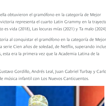
iella obtuvieron el gramófono en la categoría de Mejor
 victoria representa el cuarto Latin Grammy en la trayect
o es vida (2018), Las locuras mías (2021) y Ta malo (2024)
toria al conquistar el gramófono en la categoría de Mejo
a serie Cien años de soledad, de Netflix, superando inclu
, esta era la primera vez que la Academia Latina de la
stavo Gordillo, Andrés Leal, Juan Gabriel Turbay y Carl
de música infantil con Los Nuevos Canticuentos.