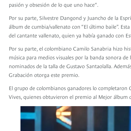
pasión y obsesión de lo que uno hace“.
Por su parte, Silvestre Dangond y Juancho de la Espr
álbum de cumbia/vallenato con “El último baile”. Esta
del cantante vallenato, quien ya había ganado con Est
Por su parte, el colombiano Camilo Sanabria hizo his
música para medios visuales por la banda sonora de l
nominados de la talla de Gustavo Santaolalla. Además
Grabación otorga este premio.
El grupo de colombianos ganadores lo completaron Gu
Vives, quienes obtuvieron el premio al Mejor álbum 