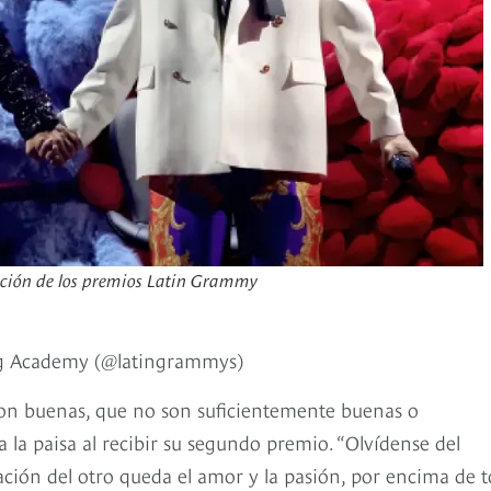
dición de los premios Latin Grammy
ng Academy (@latingrammys)
on buenas, que no son suficientemente buenas o
a la paisa al recibir su segundo premio. “Olvídense del
ación del otro queda el amor y la pasión, por encima de t