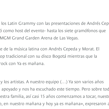
e los Latin Grammy con las presentaciones de Andrés Cep
ó como host del evento- hasta los siete gramófonos que
 el MGM Grand Garden Arena de Las Vegas.
 de la música latina con Andrés Cepeda y Morat. El
op tradicional con su disco Bogotá mientras que la
/rock con Ya es mañana.
los artistas. A nuestro equipo (…) Ya son varios años
a apoyado y nos ha escuchado este tiempo. Pero sobre to
estra familia, así casi 15 años comenzamos a tocar, nuest
o, en nuestro mañana y hoy ya es mañana», expresaron a