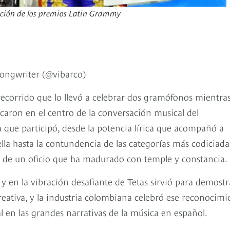
dición de los premios Latin Grammy
ongwriter (@vibarco)
recorrido que lo llevó a celebrar dos gramófonos mientra
caron en el centro de la conversación musical del
a que participó, desde la potencia lírica que acompañó a
a hasta la contundencia de las categorías más codiciada
de un oficio que ha madurado con temple y constancia.
 y en la vibración desafiante de Tetas sirvió para demostr
eativa, y la industria colombiana celebró ese reconocimi
l en las grandes narrativas de la música en español.