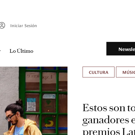
Iniciar Sesión
Newsle
Lo Último
CULTURA
MÚSIC
Estos son t
ganadores e
premios L