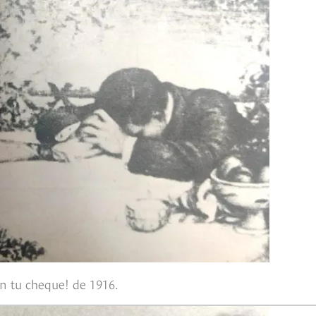
on tu cheque! de 1916.