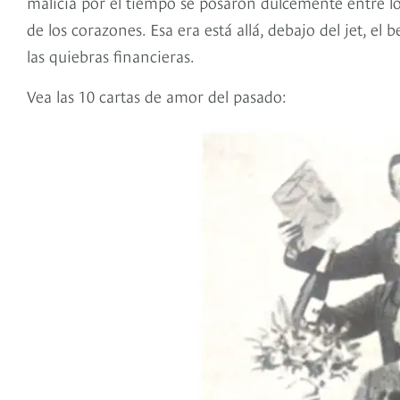
malicia por el tiempo se posaron dulcemente entre lo
de los corazones. Esa era está allá, debajo del jet, el
las quiebras financieras.
Vea las 10 cartas de amor del pasado: