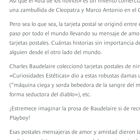
una zambullida de Cleopatra y Marco Antonio en el 
Pero sea lo que sea, la tarjeta postal se originó entr
paso por todo el mundo llevando su mensaje de amor 
tarjetas postales. Cuántas historias sin importancia d
alguien desde el otro lado del mundo.
Charles Baudelaire coleccionó tarjetas postales de ni
«Curiosidades Estéticas» dio a estas robustas damas u
(“máquina ciega y sorda bebedora de la sangre del mu
forma seductora del diablo»), etc.
¡Estremece imaginar la prosa de Baudelaire si de recre
Playboy!
Esas postales mensajeras de amor y amistad dieron la