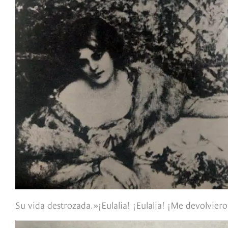
Su vida destrozada.»¡Eulalia! ¡Eulalia! ¡Me devolvier