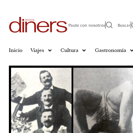
Paute con nosotros
Buscar
Inicio
Viajes
Cultura
Gastronomía