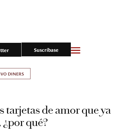
Suscríbase
tter
IVO DINERS
s tarjetas de amor que ya
, ¿por qué?