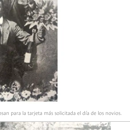
an para la tarjeta más solicitada el día de los novios.