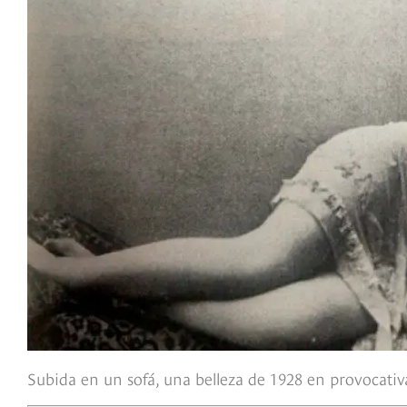
Subida en un sofá, una belleza de 1928 en provocati