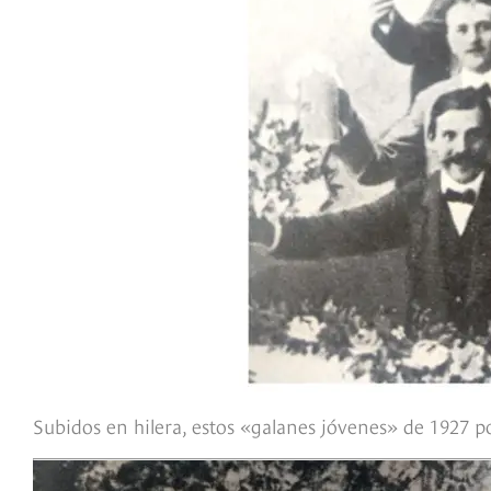
Subidos en hilera, estos «galanes jóvenes» de 1927 pos