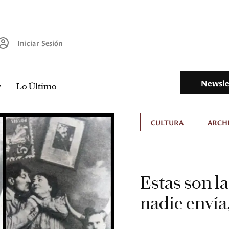
Iniciar Sesión
Newsle
Lo Último
CULTURA
ARCH
Estas son la
nadie envía