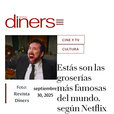
CINE Y TV
CULTURA
Estás son las
groserías
más famosas
Foto:
septiembre
Revista
30, 2025
del mundo,
Diners
según Netflix