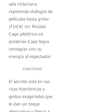
sala victoriana
repitiendo diálogos de
películas hasta gritar
¡FUCK! Un Nicolas
Cage pletórico en
groserías Cage logra
contagiar con su
energía al espectador.
PUBLICIDAD
El secreto está en sus
risas histriónicas y
gestos exagerados que
le dan un toque
alternativo y fresco a